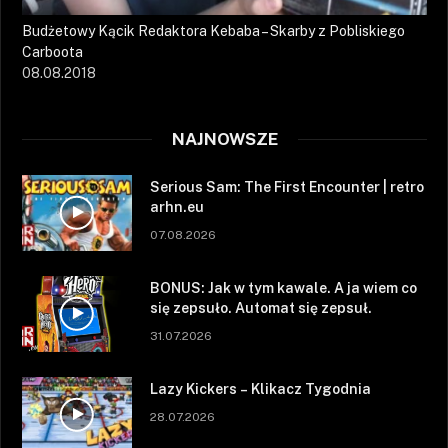
Budżetowy Kącik Redaktora Kebaba – Skarby z Pobliskiego
Carboota
08.08.2018
NAJNOWSZE
Serious Sam: The First Encounter | retro
arhn.eu
07.08.2026
BONUS: Jak w tym kawale. A ja wiem co
się zepsuło. Automat się zepsuł.
31.07.2026
Lazy Kickers – Klikacz Tygodnia
28.07.2026