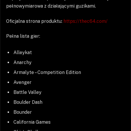
pełnowymiarowa z działającymi guzikami.
Oficjalna strona produktu:
https://thec64.com/
Pełna lista gier:
Alleykat
Anarchy
Armalyte – Competition Edition
Avenger
Battle Valley
Boulder Dash
Bounder
California Games