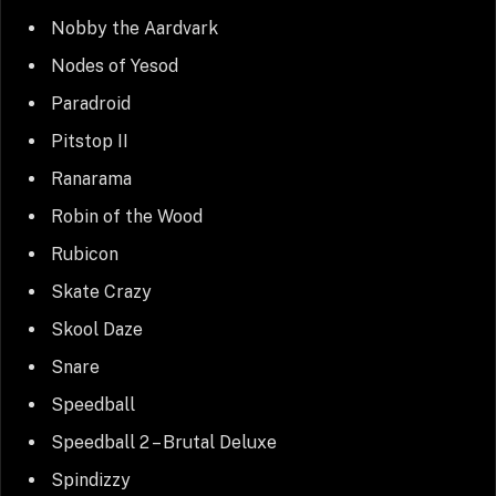
Nobby the Aardvark
Nodes of Yesod
Paradroid
Pitstop II
Ranarama
Robin of the Wood
Rubicon
Skate Crazy
Skool Daze
Snare
Speedball
Speedball 2 – Brutal Deluxe
Spindizzy