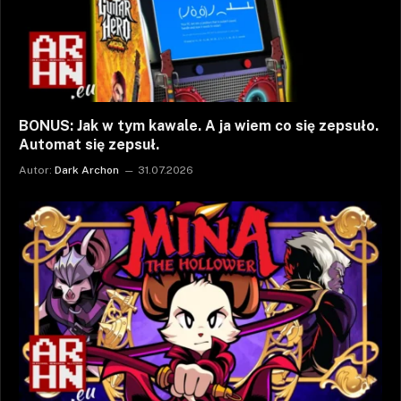
BONUS: Jak w tym kawale. A ja wiem co się zepsuło.
Automat się zepsuł.
Autor:
Dark Archon
31.07.2026