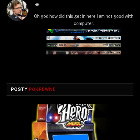
Strona
WWW
Oh god how did this get in here I am not good with
computer.
POSTY
POKREWNE