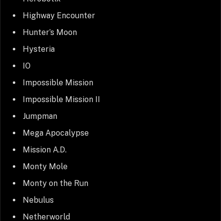
Highway Encounter
Hunter’s Moon
Hysteria
IO
Impossible Mission
Impossible Mission II
Jumpman
Mega Apocalypse
Mission A.D.
Monty Mole
Monty on the Run
Nebulus
Netherworld