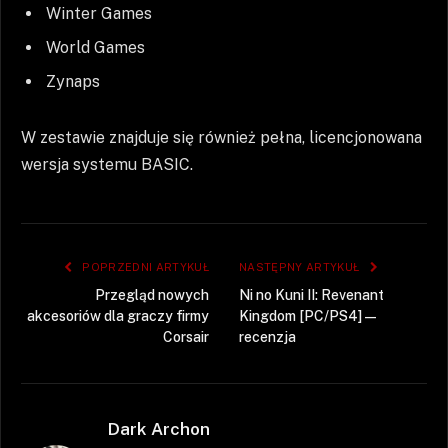
Winter Games
World Games
Zynaps
W zestawie znajduje się również pełna, licencjonowana
wersja systemu BASIC.
POPRZEDNI ARTYKUŁ
NASTĘPNY ARTYKUŁ
Przegląd nowych
Ni no Kuni II: Revenant
akcesoriów dla graczy firmy
Kingdom [PC/PS4] —
Corsair
recenzja
Dark Archon