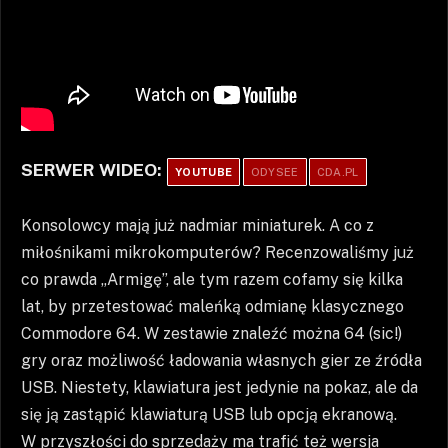
SERWER WIDEO:
YOUTUBE
ODYSEE
CDA.PL
Konsolowcy mają już nadmiar miniaturek. A co z
miłośnikami mikrokomputerów? Recenzowaliśmy już
co prawda „Armigę”, ale tym razem cofamy się kilka
lat, by przetestować maleńką odmianę klasycznego
Commodore 64. W zestawie znaleźć można 64 (sic!)
gry oraz możliwość ładowania własnych gier ze źródła
USB. Niestety, klawiatura jest jedynie na pokaz, ale da
się ją zastąpić klawiaturą USB lub opcją ekranową.
W przyszłości do sprzedaży ma trafić też wersja