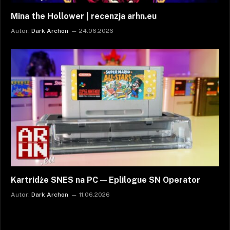
Mina the Hollower | recenzja arhn.eu
Autor:
Dark Archon
24.06.2026
Kartridże SNES na PC — Eplilogue SN Operator
Autor:
Dark Archon
11.06.2026