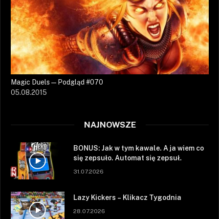
Magic Duels — Podgląd #070
05.08.2015
NAJNOWSZE
BONUS: Jak w tym kawale. A ja wiem co
się zepsuło. Automat się zepsuł.
31.07.2026
Lazy Kickers – Klikacz Tygodnia
28.07.2026