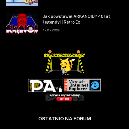
Jak powstawał ARKANOID? 40 lat
legendy! | Retro Ex
17.07.2026
OSTATNIO NA FORUM