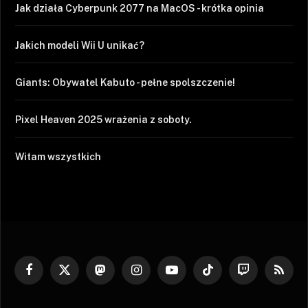
Jak działa Cyberpunk 2077 na MacOS - krótka opinia
Jakich modeli Wii U unikać?
Giants: Obywatel Kabuto - pełne spolszczenie!
Pixel Heaven 2025 wrażenia z soboty.
Witam wszystkich
Facebook
X
Mastodon
Instagram
YouTube
TikTok
Twitch
RSS
(Twitter)