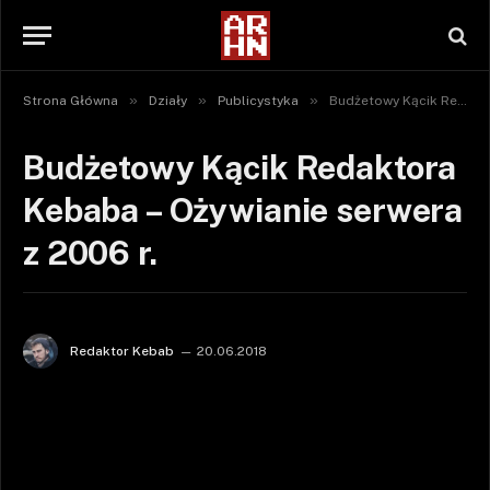
»
»
»
Strona Główna
Działy
Publicystyka
Budżetowy Kącik Redaktora Kebaba – Ożywianie serwera z 2006 r.
Budżetowy Kącik Redaktora
Kebaba – Ożywianie serwera
z 2006 r.
Redaktor Kebab
20.06.2018