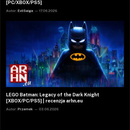
[PC/XBOX/PS5]
Autor:
EvilSaiga
17.06.2026
LEGO Batman: Legacy of the Dark Knight
[XBOX/PC/PS5] | recenzja arhn.eu
Autor:
Przemek
03.06.2026