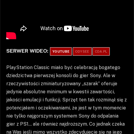
SERWER WIDEO:
YOUTUBE
ODYSEE
CDA.PL
PlayStation Classic miało być celebracją bogatego
dziedzictwa pierwszej konsoli do gier Sony. Ale w
rzeczywistości zminiaturyzowany „szarak” oferuje
jedynie absolutne minimum w kwestii zawartości,
jakości emulacji i funkcji. Sprzęt ten tak rozminął się z
potencjałem i oczekiwaniami, że jest w tym momencie
nie tylko najgorszym systemem Sony do odpalania
gier z PS1… ale również najdroższym. Co jednak czeka
na Was jeśli mimo wszystko zdecydujecie się na jego