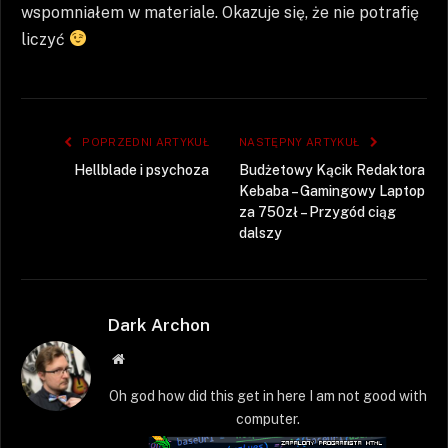
wspomniałem w materiale. Okazuje się, że nie potrafię
liczyć
POPRZEDNI ARTYKUŁ
NASTĘPNY ARTYKUŁ
Hellblade i psychoza
Budżetowy Kącik Redaktora
Kebaba – Gamingowy Laptop
za 750zł – Przygód ciąg
dalszy
Dark Archon
Strona
WWW
Oh god how did this get in here I am not good with
computer.