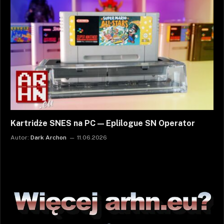
Kartridże SNES na PC — Eplilogue SN Operator
Autor:
Dark Archon
11.06.2026