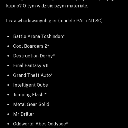
kupno? O tym w dzisiejszym materiale.
Lista wbudowanych gier (modele PAL i NTSC):
Battle Arena Toshinden*
Cool Boarders 2*
Destruction Derby*
Final Fantasy VII
Grand Theft Auto*
Intelligent Qube
Jumping Flash!*
Metal Gear Solid
Mr Driller
Oddworld: Abe’s Oddysee*