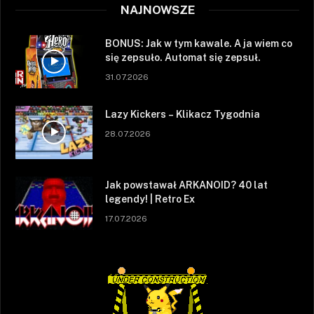
NAJNOWSZE
BONUS: Jak w tym kawale. A ja wiem co
się zepsuło. Automat się zepsuł.
31.07.2026
Lazy Kickers – Klikacz Tygodnia
28.07.2026
Jak powstawał ARKANOID? 40 lat
legendy! | Retro Ex
17.07.2026