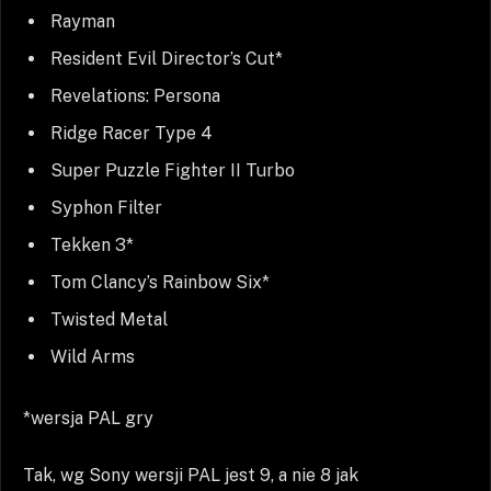
Rayman
Resident Evil Director’s Cut*
Revelations: Persona
Ridge Racer Type 4
Super Puzzle Fighter II Turbo
Syphon Filter
Tekken 3*
Tom Clancy’s Rainbow Six*
Twisted Metal
Wild Arms
*wersja PAL gry
Tak, wg Sony wersji PAL jest 9, a nie 8 jak