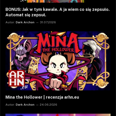
BONUS: Jak w tym kawale. A ja wiem co się zepsuło.
Automat się zepsuł.
Autor:
Dark Archon
31.07.2026
Mina the Hollower | recenzja arhn.eu
Autor:
Dark Archon
24.06.2026