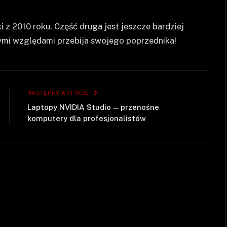
i z 2010 roku. Część druga jest jeszcze bardziej
ymi względami przebija swojego poprzednika!
NASTĘPNY ARTYKUŁ
Laptopy NVIDIA Studio — przenośne
komputery dla profesjonalistów