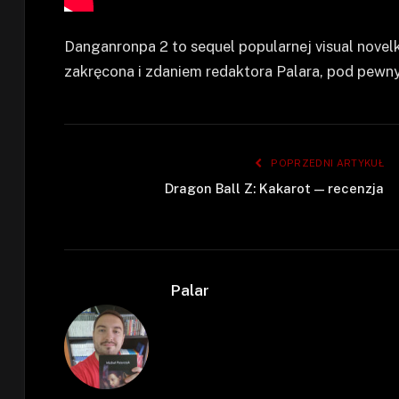
Danganronpa 2 to sequel popularnej visual novelk
zakręcona i zdaniem redaktora Palara, pod pewn
POPRZEDNI ARTYKUŁ
Dragon Ball Z: Kakarot — recenzja
Palar