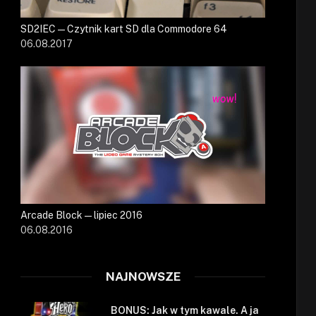
SD2IEC — Czytnik kart SD dla Commodore 64
06.08.2017
Arcade Block — lipiec 2016
06.08.2016
NAJNOWSZE
BONUS: Jak w tym kawale. A ja