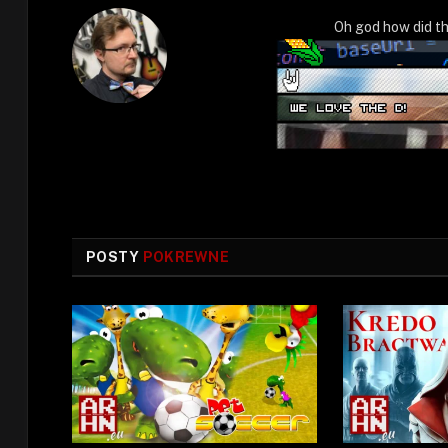
Oh god how did th
POSTY
POKREWNE