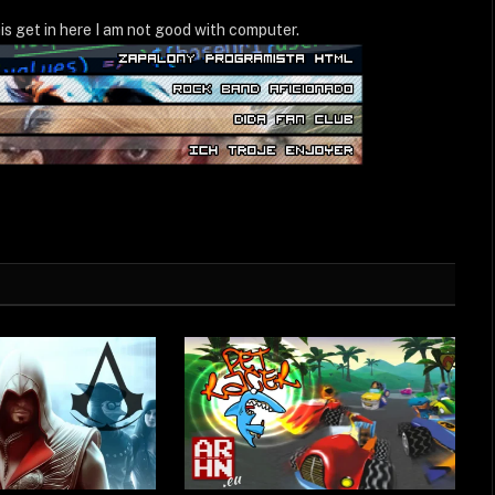
WWW
is get in here I am not good with computer.