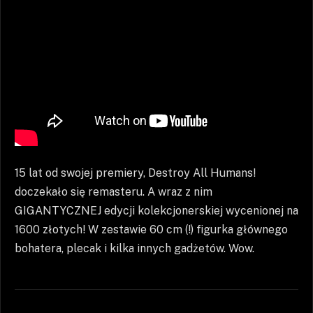
15 lat od swojej premiery, Destroy All Humans!
doczekało się remasteru. A wraz z nim
GIGANTYCZNEJ edycji kolekcjonerskiej wycenionej na
1600 złotych! W zestawie 60 cm (!) figurka głównego
bohatera, plecak i kilka innych gadżetów. Wow.