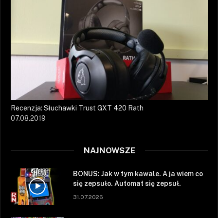
Recenzja: Słuchawki Trust GXT 420 Rath
07.08.2019
NAJNOWSZE
BONUS: Jak w tym kawale. A ja wiem co
się zepsuło. Automat się zepsuł.
31.07.2026