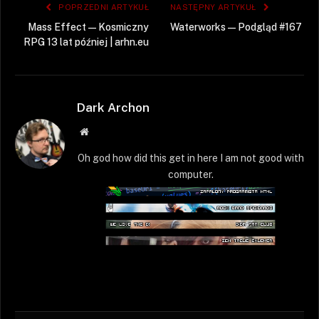
POPRZEDNI ARTYKUŁ
NASTĘPNY ARTYKUŁ
Mass Effect — Kosmiczny
Waterworks — Podgląd #167
RPG 13 lat później | arhn.eu
Dark Archon
Strona
WWW
Oh god how did this get in here I am not good with
computer.