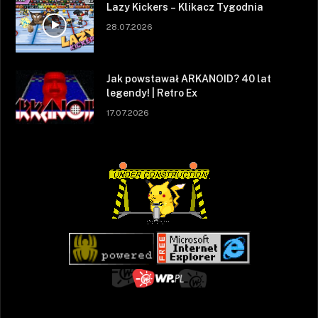
Lazy Kickers – Klikacz Tygodnia
28.07.2026
Jak powstawał ARKANOID? 40 lat
legendy! | Retro Ex
17.07.2026