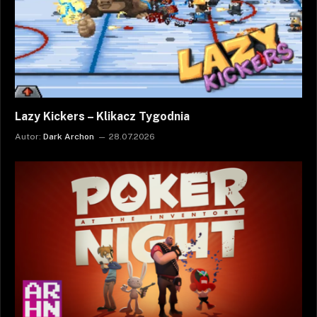
Lazy Kickers – Klikacz Tygodnia
Autor:
Dark Archon
28.07.2026