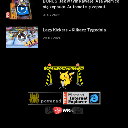
BONUS: Jak w tym kawale. A ja wiem co
się zepsuło. Automat się zepsuł.
31.07.2026
Lazy Kickers – Klikacz Tygodnia
28.07.2026