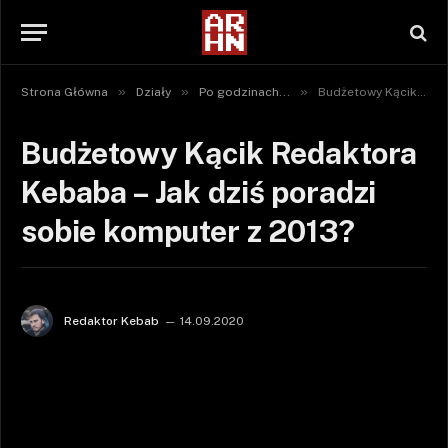
»
»
»
Strona Główna
Działy
Po godzinach...
Budżetowy Kącik Redaktora Kebaba – Jak dziś poradzi sobie komputer z 2013?
Budżetowy Kącik Redaktora
Kebaba – Jak dziś poradzi
sobie komputer z 2013?
Redaktor Kebab
14.09.2020