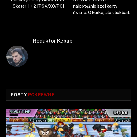
Skater 1 + 2 [PS4/XO/PC]
najpotężniejszej karty
świata. O kurka, ale clickbait.
Redaktor Kebab
POSTY
POKREWNE