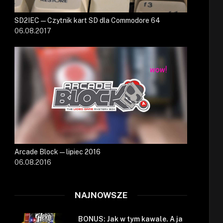
SD2IEC — Czytnik kart SD dla Commodore 64
06.08.2017
Arcade Block — lipiec 2016
06.08.2016
NAJNOWSZE
BONUS: Jak w tym kawale. A ja