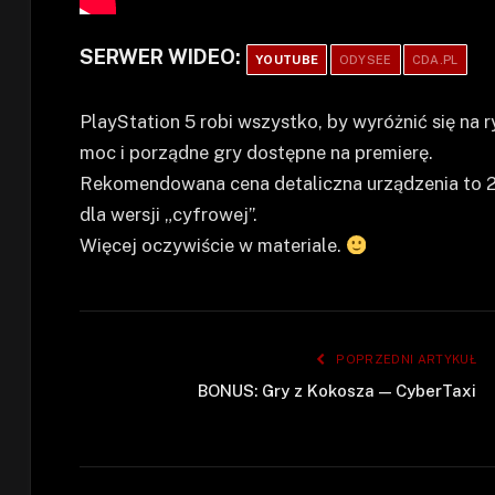
SERWER WIDEO:
YOUTUBE
ODYSEE
CDA.PL
PlayStation 5 robi wszystko, by wyróżnić się na
moc i porządne gry dostępne na premierę.
Rekomendowana cena detaliczna urządzenia to 2
dla wersji „cyfrowej”.
Więcej oczywiście w materiale.
POPRZEDNI ARTYKUŁ
BONUS: Gry z Kokosza — CyberTaxi