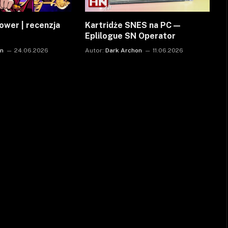
ower | recenzja
Kartridże SNES na PC —
Eplilogue SN Operator
on
24.06.2026
Autor:
Dark Archon
11.06.2026