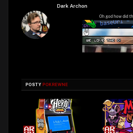
Dark Archon
Oh god how did th
POSTY
POKREWNE