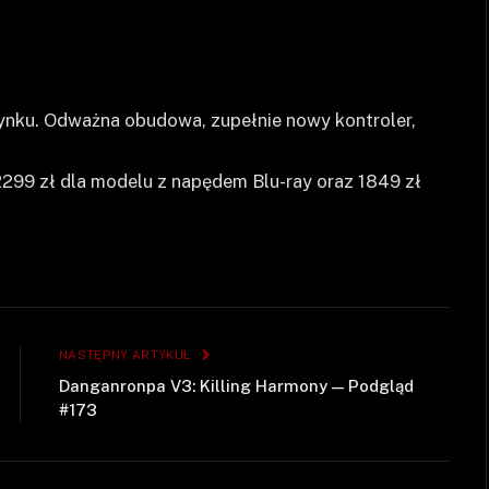
 rynku. Odważna obudowa, zupełnie nowy kontroler,
299 zł dla modelu z napędem Blu-ray oraz 1849 zł
NASTĘPNY ARTYKUŁ
Danganronpa V3: Killing Harmony — Podgląd
#173