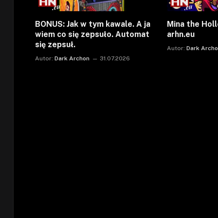
BONUS: Jak w tym kawale. A ja
Mina the Holl
wiem co się zepsuło. Automat
arhn.eu
się zepsuł.
Autor:
Dark Arch
Autor:
Dark Archon
31.07.2026