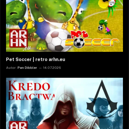
Pet Soccer | retro arhn.eu
Autor:
Pan Dibbler
14.07.2026