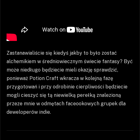
Zastanawialiście się kiedyś jakby to było zostać
alchemikiem w średniowiecznym świecie fantasy? Być
może niedługo będziecie mieli okazję sprawdzić,
ponieważ Potion Craft wkracza w kolejną fazę
przygotowań i przy odrobinie cierpliwości będziecie
mogli cieszyć się tą niewielką perełką znalezioną
przeze mnie w odmętach faceookowych grupek dla
deweloperów indie.