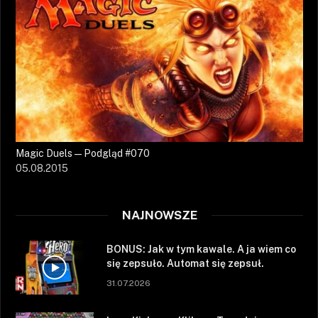
Magic Duels — Podgląd #070
05.08.2015
NAJNOWSZE
BONUS: Jak w tym kawale. A ja wiem co
się zepsuło. Automat się zepsuł.
31.07.2026