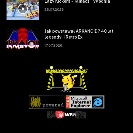
Lazy Kickers – Klikacz Tygodnia
28.07.2026
Jak powstawał ARKANOID? 40 lat
legendy! | Retro Ex
17.07.2026