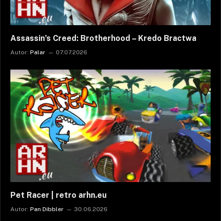
Assassin’s Creed: Brotherhood – Kredo Bractwa
Autor:
Palar
07.07.2026
Pet Racer | retro arhn.eu
Autor:
Pan Dibbler
30.06.2026