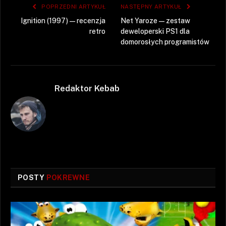
POPRZEDNI ARTYKUŁ
NASTĘPNY ARTYKUŁ
Ignition (1997) — recenzja
Net Yaroze — zestaw
retro
deweloperski PS1 dla
domorosłych programistów
Redaktor Kebab
POSTY
POKREWNE