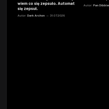
wiem co się zepsuło. Automat
Autor:
Pan Dibble
się zepsuł.
Autor:
Dark Archon
31.07.2026