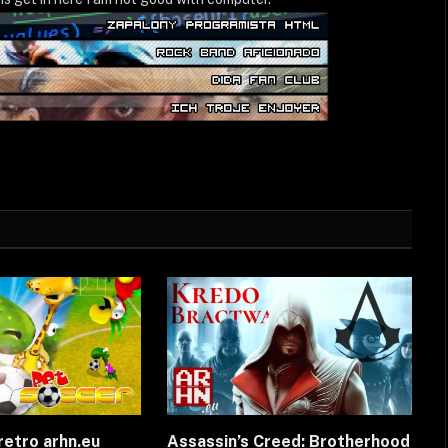
retro arhn.eu
Assassin’s Creed: Brotherhood