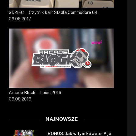
SD2IEC — Czytnik kart SD dla Commodore 64
06.08.2017
Arcade Block — lipiec 2016
06.08.2016
NAJNOWSZE
BONUS: Jak w tym kawale. A ja