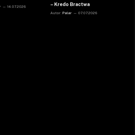
– Kredo Bractwa
r
14.07.2026
Autor:
Palar
07.07.2026