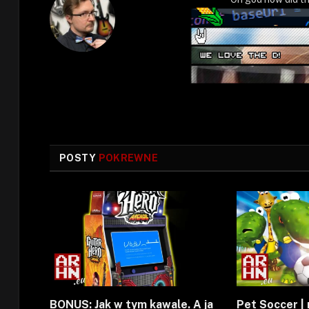
POSTY
POKREWNE
BONUS: Jak w tym kawale. A ja
Pet Soccer | 