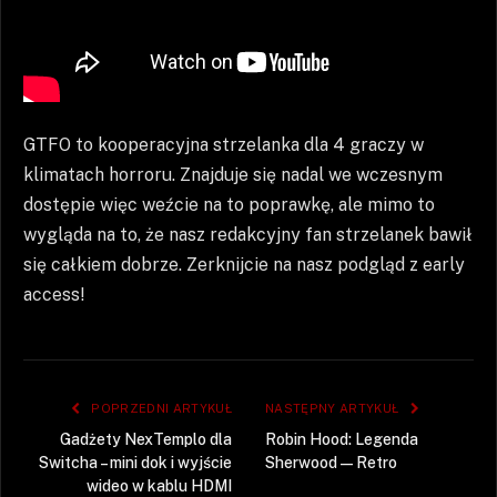
GTFO to kooperacyjna strzelanka dla 4 graczy w
klimatach horroru. Znajduje się nadal we wczesnym
dostępie więc weźcie na to poprawkę, ale mimo to
wygląda na to, że nasz redakcyjny fan strzelanek bawił
się całkiem dobrze. Zerknijcie na nasz podgląd z early
access!
POPRZEDNI ARTYKUŁ
NASTĘPNY ARTYKUŁ
Gadżety NexTemplo dla
Robin Hood: Legenda
Switcha – mini dok i wyjście
Sherwood — Retro
wideo w kablu HDMI