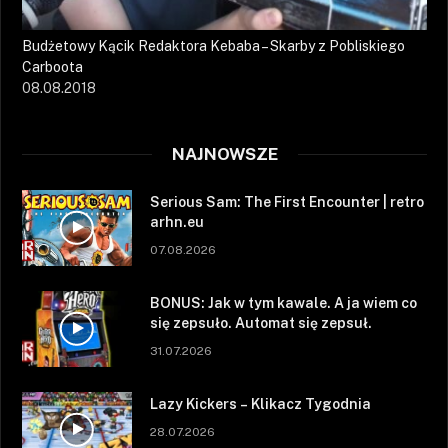
Budżetowy Kącik Redaktora Kebaba – Skarby z Pobliskiego
Carboota
08.08.2018
NAJNOWSZE
Serious Sam: The First Encounter | retro
arhn.eu
07.08.2026
BONUS: Jak w tym kawale. A ja wiem co
się zepsuło. Automat się zepsuł.
31.07.2026
Lazy Kickers – Klikacz Tygodnia
28.07.2026