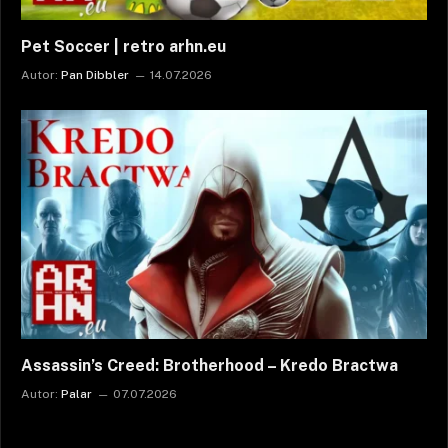
Pet Soccer | retro arhn.eu
Autor:
Pan Dibbler
14.07.2026
Assassin’s Creed: Brotherhood – Kredo Bractwa
Autor:
Palar
07.07.2026