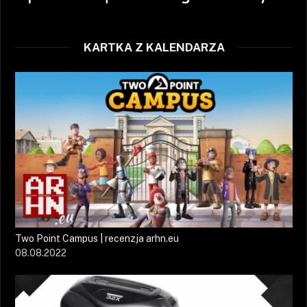
KARTKA Z KALENDARZA
Two Point Campus | recenzja arhn.eu
08.08.2022