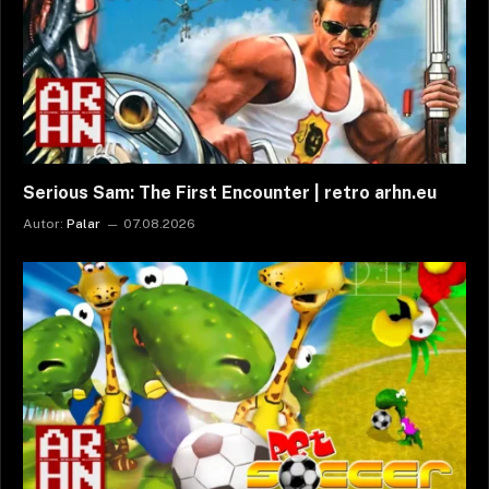
Serious Sam: The First Encounter | retro arhn.eu
Autor:
Palar
07.08.2026