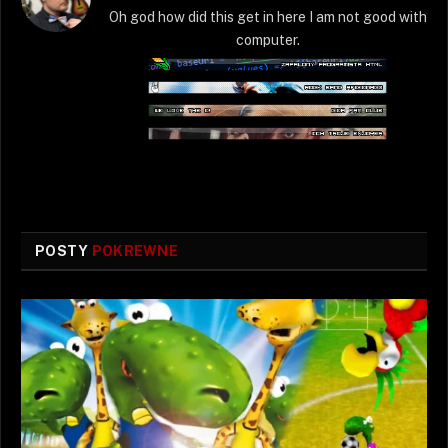
Oh god how did this get in here I am not good with
computer.
POSTY
POKREWNE