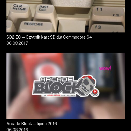
SD2IEC — Czytnik kart SD dla Commodore 64
06.08.2017
Arcade Block — lipiec 2016
06.08.2016