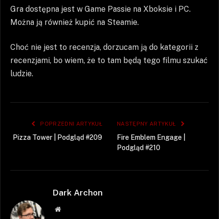
Gra dostępna jest w Game Passie na Xboksie i PC.
Można ją również kupić na Steamie.
Choć nie jest to recenzja, dorzucam ją do kategorii z
recenzjami, bo wiem, że to tam będą tego filmu szukać
ludzie.
POPRZEDNI ARTYKUŁ
NASTĘPNY ARTYKUŁ
Pizza Tower | Podgląd #209
Fire Emblem Engage |
Podgląd #210
Dark Archon
Strona
WWW