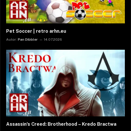
Pet Soccer | retro arhn.eu
Autor:
Pan Dibbler
14.07.2026
Assassin’s Creed: Brotherhood – Kredo Bractwa