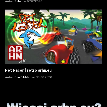
Autor:
Palar
07.07.2026
Pet Racer | retro arhn.eu
Autor:
Pan Dibbler
30.06.2026