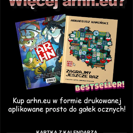
KARTKA Z KALENDARZA