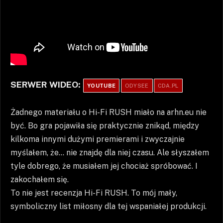
SERWER WIDEO:
YOUTUBE
ODYSEE
CDA.PL
Żadnego materiału o Hi-Fi RUSH miało na arhn.eu nie
być. Bo gra pojawiła się praktycznie znikąd, między
kilkoma innymi dużymi premierami i zwyczajnie
myślałem, że… nie znajdę dla niej czasu. Ale słyszałem
tyle dobrego, że musiałem jej chociaż spróbować. I
zakochałem się.
To nie jest recenzja Hi-Fi RUSH. To mój mały,
symboliczny list miłosny dla tej wspaniałej produkcji.