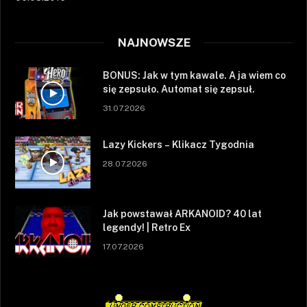
NAJNOWSZE
BONUS: Jak w tym kawale. A ja wiem co
się zepsuło. Automat się zepsuł.
31.07.2026
Lazy Kickers – Klikacz Tygodnia
28.07.2026
Jak powstawał ARKANOID? 40 lat
legendy! | Retro Ex
17.07.2026