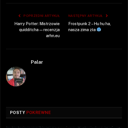
POPRZEDNI ARTYKUŁ
NASTĘPNY ARTYKUŁ
Harry Potter: Mistrzowie
Frostpunk 2 – Hu hu ha,
quidditcha — recenzja
nasza zima zła
arhn.eu
Palar
POSTY
POKREWNE