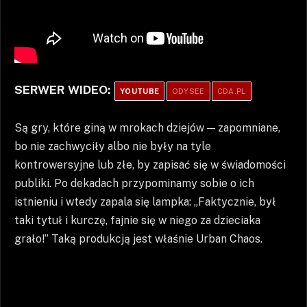
SERWER WIDEO:
YOUTUBE
ODYSEE
CDA.PL
Są gry, które giną w mrokach dziejów — zapomniane,
bo nie zachwyciły albo nie były na tyle
kontrowersyjne lub złe, by zapisać się w świadomości
publiki. Po dekadach przypominamy sobie o ich
istnieniu i wtedy zapala się lampka: „Faktycznie, był
taki tytuł i kurczę, fajnie się w niego za dzieciaka
grało!” Taką produkcją jest właśnie Urban Chaos.