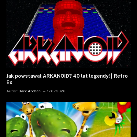
Jak powstawał ARKANOID? 40 lat legendy! | Retro
Ex
Autor:
Dark Archon
17.07.2026