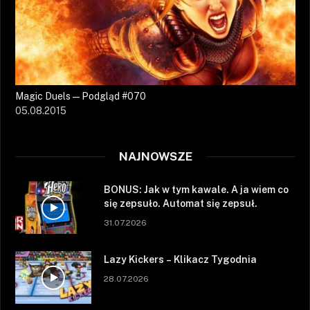
Magic Duels — Podgląd #070
05.08.2015
NAJNOWSZE
BONUS: Jak w tym kawale. A ja wiem co
się zepsuło. Automat się zepsuł.
31.07.2026
Lazy Kickers – Klikacz Tygodnia
28.07.2026