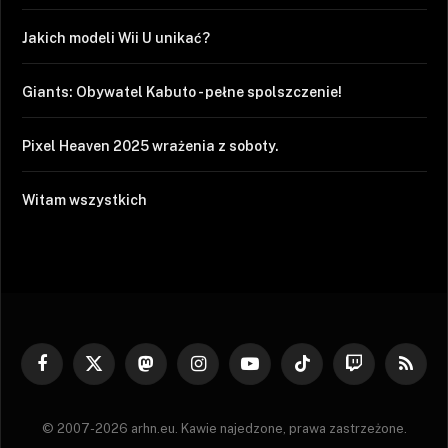
Jakich modeli Wii U unikać?
Giants: Obywatel Kabuto - pełne spolszczenie!
Pixel Heaven 2025 wrażenia z soboty.
Witam wszystkich
Facebook
X
Mastodon
Instagram
YouTube
TikTok
Twitch
RSS
(Twitter)
© 2007-2026 arhn.eu. Kawie najedzone, prawa zastrzeżone.