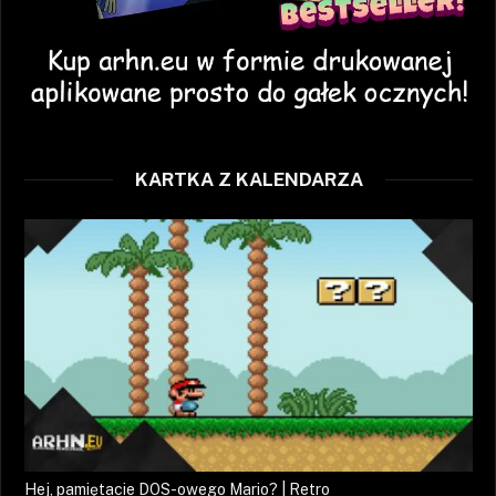
KARTKA Z KALENDARZA
Hej, pamiętacie DOS-owego Mario? | Retro