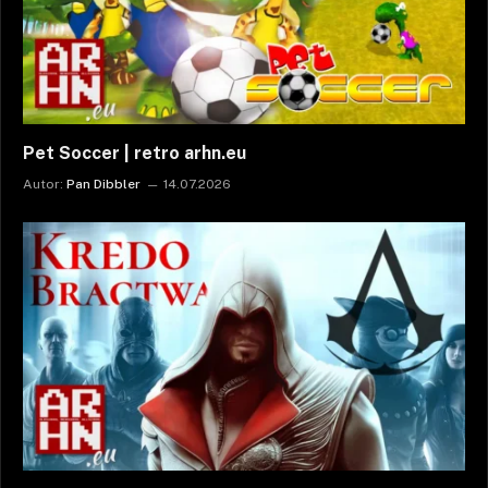
Pet Soccer | retro arhn.eu
Autor:
Pan Dibbler
14.07.2026