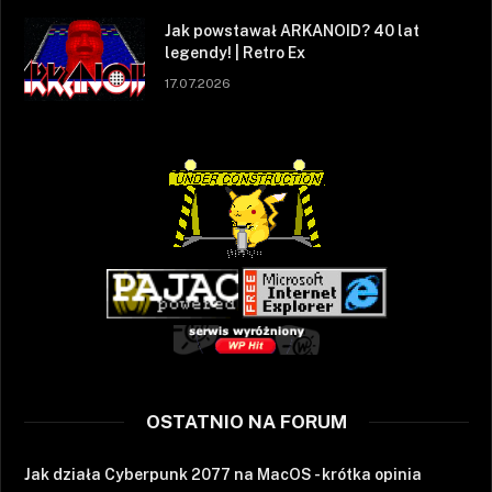
Jak powstawał ARKANOID? 40 lat
legendy! | Retro Ex
17.07.2026
OSTATNIO NA FORUM
Jak działa Cyberpunk 2077 na MacOS - krótka opinia