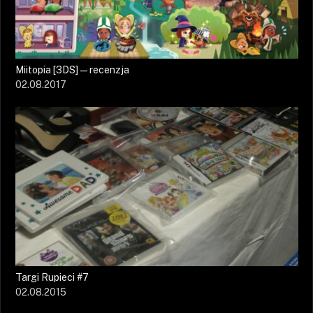
Miitopia [3DS] — recenzja
02.08.2017
Targi Rupieci #7
02.08.2015