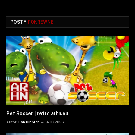
POSTY
POKREWNE
Pet Soccer | retro arhn.eu
Autor:
Pan Dibbler
14.07.2026