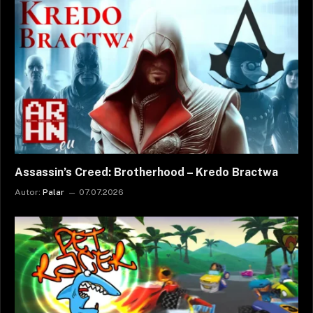
Assassin’s Creed: Brotherhood – Kredo Bractwa
Autor:
Palar
07.07.2026