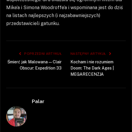
Mike’a i Simona Woodroffe’a i wspominana jest do dziś
na listach najlepszych (i najzabawniejszych)
przedstawicieli gatunku.
POPRZEDNI ARTYKUŁ
NASTĘPNY ARTYKUŁ
Śmierć jak Malowana — Clair
Kocham i nie rozumiem
Obscur: Expedition 33
Doom: The Dark Ages |
MEGARECENZJA
Palar