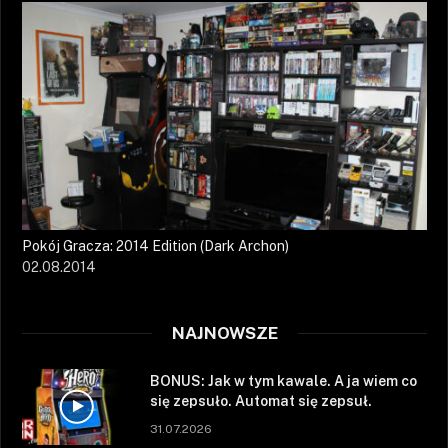
Pokój Gracza: 2014 Edition (Dark Archon)
02.08.2014
NAJNOWSZE
BONUS: Jak w tym kawale. A ja wiem co
się zepsuło. Automat się zepsuł.
31.07.2026