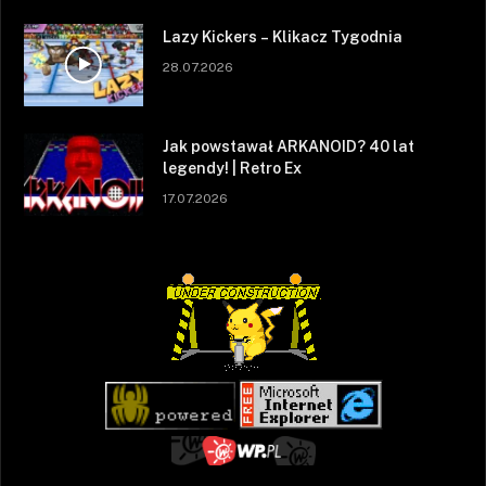
Lazy Kickers – Klikacz Tygodnia
28.07.2026
Jak powstawał ARKANOID? 40 lat
legendy! | Retro Ex
17.07.2026