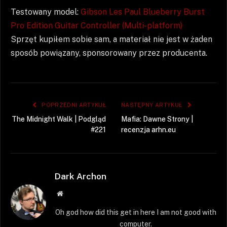
Testowany model:
Gibson Les Paul Blueberry Burst
Pro Edition Guitar Controller (Multi-platform)
Sprzęt kupiłem sobie sam, a materiał nie jest w żaden
sposób powiązany, sponsorowany przez producenta.
POPRZEDNI ARTYKUŁ
NASTĘPNY ARTYKUŁ
The Midnight Walk | Podgląd
Mafia: Dawne Strony |
#221
recenzja arhn.eu
Dark Archon
Strona
WWW
Oh god how did this get in here I am not good with
computer.