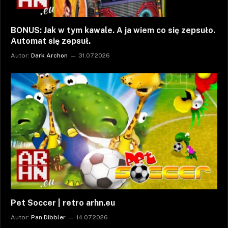
BONUS: Jak w tym kawale. A ja wiem co się zepsuło.
Automat się zepsuł.
Autor:
Dark Archon
31.07.2026
Pet Soccer | retro arhn.eu
Autor:
Pan Dibbler
14.07.2026