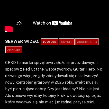
SERWER WIDEO:
YOUTUBE
ODYSEE
ARCHIVE.ORG
ARHN.EU
CRKD to marka sprzętowa założona przez dawnych
speców z Red Octane, współtwórców Guitar Hero. Nic
dziwnego więc, że gdy zdecydowali się oni stworzyć
nowy kontroler gitarowy w 2025 roku, efekt musiał
być piorunująco dobry. Czy jest idealny? Nic nie jest.
Ale stanowi wyraźny kolejny krok w ewolucji sprzętu,
który wydawał się nie mieć już żadnej przyszłości.