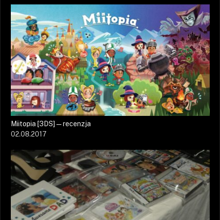
Miitopia [3DS] — recenzja
02.08.2017