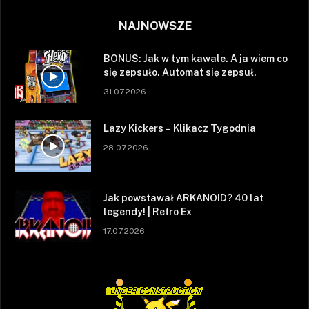
NAJNOWSZE
BONUS: Jak w tym kawale. A ja wiem co
się zepsuło. Automat się zepsuł.
31.07.2026
Lazy Kickers – Klikacz Tygodnia
28.07.2026
Jak powstawał ARKANOID? 40 lat
legendy! | Retro Ex
17.07.2026