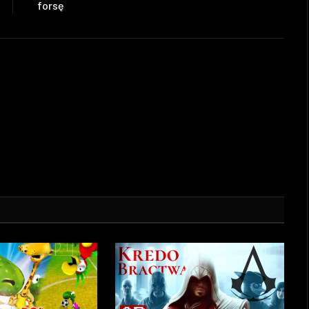
forsę