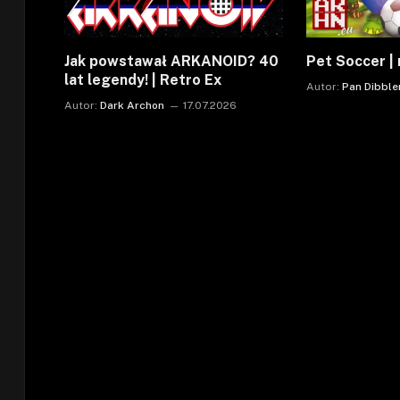
Jak powstawał ARKANOID? 40
Pet Soccer | 
lat legendy! | Retro Ex
Autor:
Pan Dibble
Autor:
Dark Archon
17.07.2026