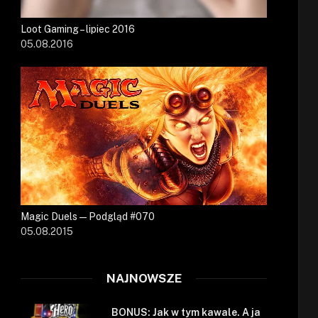
Loot Gaming – lipiec 2016
05.08.2016
Magic Duels — Podgląd #070
05.08.2015
NAJNOWSZE
BONUS: Jak w tym kawale. A ja