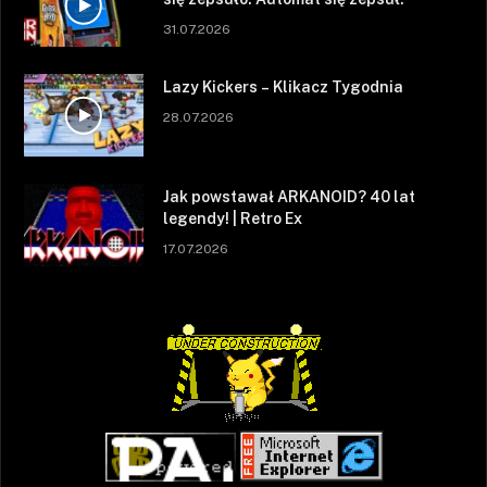
31.07.2026
Lazy Kickers – Klikacz Tygodnia
28.07.2026
Jak powstawał ARKANOID? 40 lat
legendy! | Retro Ex
17.07.2026