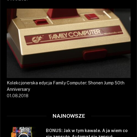
Kolekcjonerska edycja Family Computer: Shonen Jump 50th
Anniversary
01.08.2018
NAJNOWSZE
BONUS: Jak w tym kawale. A ja wiem co
się zepsuło. Automat się zepsuł.