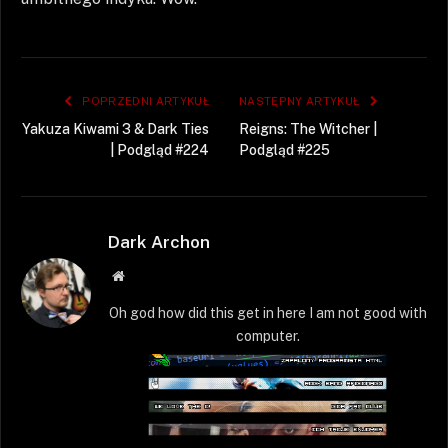
POPRZEDNI ARTYKUŁ
NASTĘPNY ARTYKUŁ
Yakuza Kiwami 3 & Dark Ties
Reigns: The Witcher |
| Podgląd #224
Podgląd #225
Dark Archon
Strona
WWW
Oh god how did this get in here I am not good with
computer.