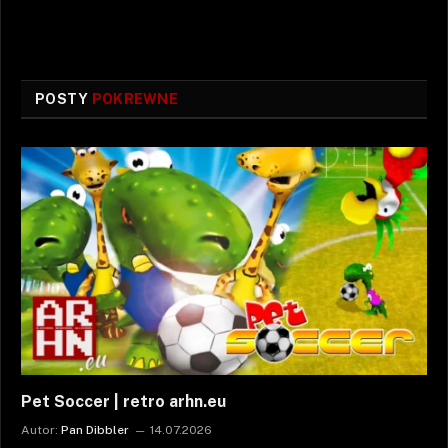
POSTY
POKREWNE
Pet Soccer | retro arhn.eu
Autor:
Pan Dibbler
14.07.2026