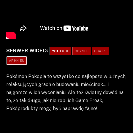
SERWER WIDEO:
YOUTUBE
ODYSEE
CDA.PL
ARHN.EU
Pokémon Pokopia to wszystko co najlepsze w luźnych,
relaksujących grach o budowaniu mieścinek… i
najgorsze w ich wycenianiu. Ale też świetny dowód na
to, że tak długo, jak nie robi ich Game Freak,
Poképrodukty mogą być naprawdę fajne!