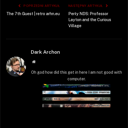
POPRZEDNI ARTYKUŁ
NASTĘPNY ARTYKUŁ
The 7th Guest | retro arhn.eu
Perły NDS: Professor
Layton and the Curious
Village
Dark Archon
Strona
WWW
Oh god how did this get in here I am not good with
computer.