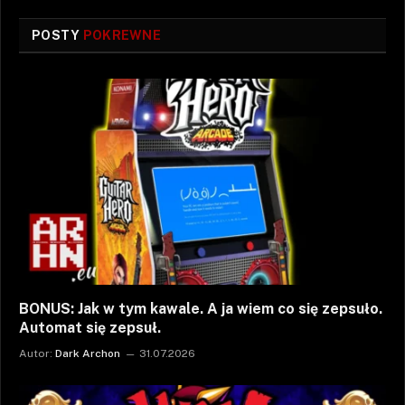
POSTY
POKREWNE
BONUS: Jak w tym kawale. A ja wiem co się zepsuło.
Automat się zepsuł.
Autor:
Dark Archon
31.07.2026