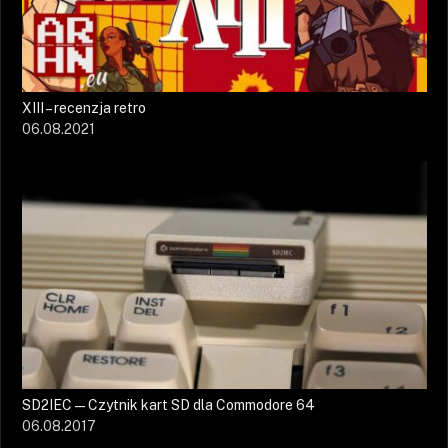
XIII – recenzja retro
06.08.2021
SD2IEC — Czytnik kart SD dla Commodore 64
06.08.2017