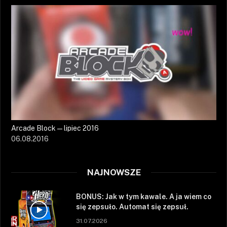
Arcade Block — lipiec 2016
06.08.2016
NAJNOWSZE
BONUS: Jak w tym kawale. A ja wiem co
się zepsuło. Automat się zepsuł.
31.07.2026