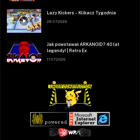
Lazy Kickers – Klikacz Tygodnia
28.07.2026
Jak powstawał ARKANOID? 40 lat
legendy! | Retro Ex
17.07.2026