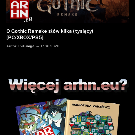
O Gothic Remake słów kilka (tysięcy)
[PC/XBOX/PS5]
Autor:
EvilSaiga
17.06.2026