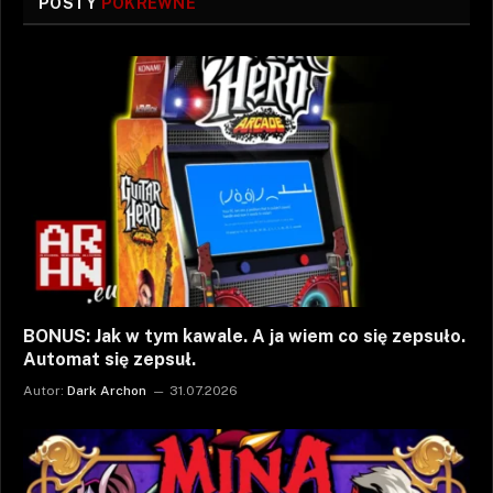
POSTY
POKREWNE
BONUS: Jak w tym kawale. A ja wiem co się zepsuło.
Automat się zepsuł.
Autor:
Dark Archon
31.07.2026