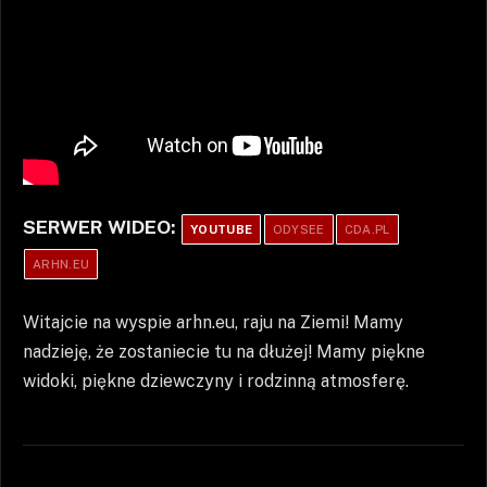
SERWER WIDEO:
YOUTUBE
ODYSEE
CDA.PL
ARHN.EU
Witajcie na wyspie arhn.eu, raju na Ziemi! Mamy
nadzieję, że zostaniecie tu na dłużej! Mamy piękne
widoki, piękne dziewczyny i rodzinną atmosferę.