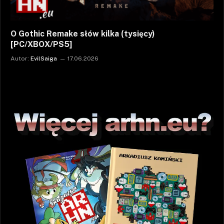
O Gothic Remake słów kilka (tysięcy)
[PC/XBOX/PS5]
Autor:
EvilSaiga
17.06.2026