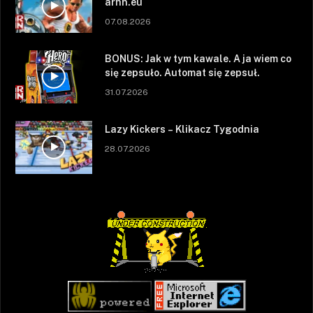
arhn.eu
07.08.2026
BONUS: Jak w tym kawale. A ja wiem co
się zepsuło. Automat się zepsuł.
31.07.2026
Lazy Kickers – Klikacz Tygodnia
28.07.2026