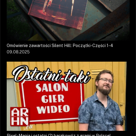
Omówienie zawartości Silent Hill: Początki-Części 1-4
09.08.2025
Pixel-Mania i ostatni (?) barakowóz z grami w Polsce!