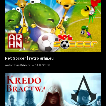
Pet Soccer | retro arhn.eu
Autor:
Pan Dibbler
14.07.2026