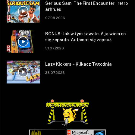
Serious Sam: The First Encounter | retro
arhn.eu
07.08.2026
BONUS: Jak w tym kawale. A ja wiem co
się zepsuło. Automat się zepsuł.
31.07.2026
Lazy Kickers – Klikacz Tygodnia
28.07.2026