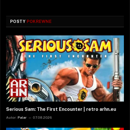
POSTY
POKREWNE
Serious Sam: The First Encounter | retro arhn.eu
Autor:
Palar
07.08.2026