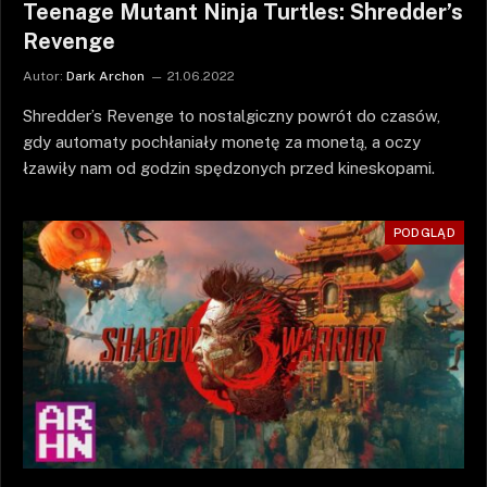
Teenage Mutant Ninja Turtles: Shredder’s
Revenge
Autor:
Dark Archon
21.06.2022
Shredder’s Revenge to nostalgiczny powrót do czasów,
gdy automaty pochłaniały monetę za monetą, a oczy
łzawiły nam od godzin spędzonych przed kineskopami.
PODGLĄD