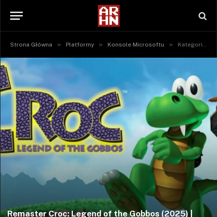
»
»
»
Strona Główna
Platformy
Konsole Microsoftu
Kategoria: "Xbox One" (Strona 3)
Remaster Croc: Legend of the Gobbos (2025) |