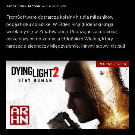
Autor:
Dark Archon
24.02.2022
FromSoftware dostarcza kolejny hit dla miłośników
podgatunku soulslike. W Elden Ring (Eldeński Krąg)
wcielamy się w Zmatowieńca. Podążając za utraconą
łaską dąży on do zostania Eldeńskim Władcą, który
nareszcie zjednoczy Międzyziemie. Innymi słowy: git gud
RECENZJE GIER