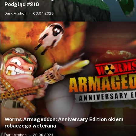
Podgląd #218
Dark Archon
03.04.2025
Worms Armageddon: Anniversary Edition okiem
robaczego weterana
Dark Archon
29.09.2024