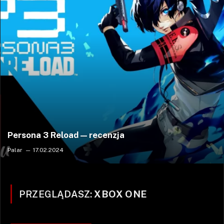
Persona 3 Reload — recenzja
Palar
17.02.2024
PRZEGLĄDASZ:
XBOX ONE