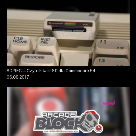
SD2IEC — Czytnik kart SD dla Commodore 64
06.08.2017