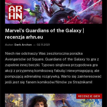
Marvel’s Guardians of the Galaxy |
recenzja arhn.eu
Autor:
Dark Archon
02.11.2021
Niech nie odstraszy Was zeszłoroczna porażka
Avengersów od Square. Guardians of the Galaxy to gra z
zupełnie innej beczki. Typowo singlowa przygodowa gra
akcji z przyjemną komiksową fabułą i niewymagającą, ale
pompującą adrenalinę rozgrywką. Warto się zainteresować
jeśli jest się fanem komiksów/filmów ze Strażnikami!
RECENZJE GIER