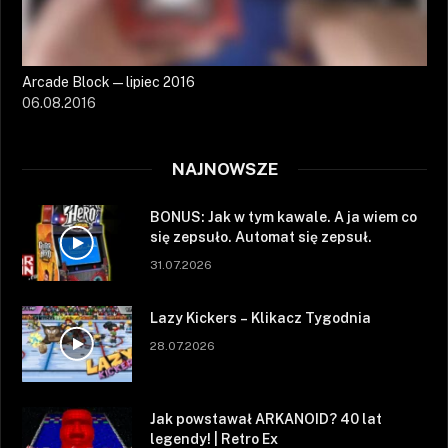
Arcade Block — lipiec 2016
06.08.2016
NAJNOWSZE
BONUS: Jak w tym kawale. A ja wiem co
się zepsuło. Automat się zepsuł.
31.07.2026
Lazy Kickers – Klikacz Tygodnia
28.07.2026
Jak powstawał ARKANOID? 40 lat
legendy! | Retro Ex