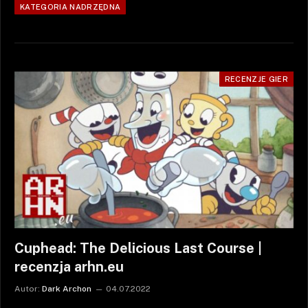
KATEGORIA NADRZĘDNA
RECENZJE GIER
Cuphead: The Delicious Last Course |
recenzja arhn.eu
Autor:
Dark Archon
04.07.2022