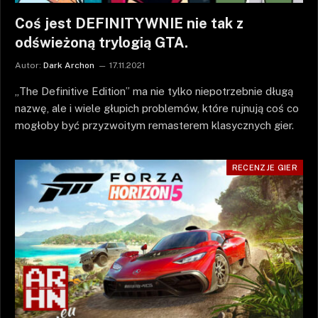
Coś jest DEFINITYWNIE nie tak z
odświeżoną trylogią GTA.
Autor:
Dark Archon
17.11.2021
„The Definitive Edition” ma nie tylko niepotrzebnie długą
nazwę, ale i wiele głupich problemów, które rujnują coś co
mogłoby być przyzwoitym remasterem klasycznych gier.
RECENZJE GIER