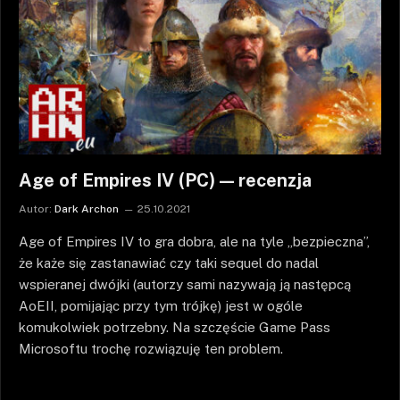
Age of Empires IV (PC) — recenzja
Autor:
Dark Archon
25.10.2021
Age of Empires IV to gra dobra, ale na tyle „bezpieczna”,
że każe się zastanawiać czy taki sequel do nadal
wspieranej dwójki (autorzy sami nazywają ją następcą
AoEII, pomijając przy tym trójkę) jest w ogóle
komukolwiek potrzebny. Na szczęście Game Pass
Microsoftu trochę rozwiązuję ten problem.