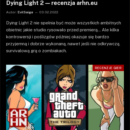
Dying Light 2 — recenzja arhn.eu
Autor:
EvilSaiga
03.02.2022
Dying Light 2 nie spełnia być może wszystkich ambitnych
obietnic jakie studio rysowało przed premierą… Ale kilka
kontrowersji i poślizgów później okazuje się bardzo
przyjemną i dobrze wykonaną, nawet jeśli nie odkrywczą,
survivalową grą o zombiakach.
RECENZJE GIER