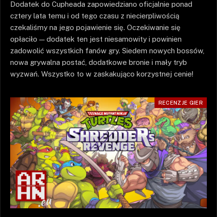
Dodatek do Cupheada zapowiedziano oficjalnie ponad
cztery lata temu i od tego czasu z niecierpliwością
czekaliśmy na jego pojawienie się. Oczekiwanie się
opłaciło — dodatek ten jest niesamowity i powinien
zadowolić wszystkich fanów gry. Siedem nowych bossów,
nowa grywalna postać, dodatkowe bronie i mały tryb
wyzwań. Wszystko to w zaskakująco korzystnej cenie!
RECENZJE GIER