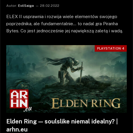
Autor:
EvilSaiga
28.02.2022
ELEX II usprawnia i rozwija wiele elementów swojego
poprzednika, ale fundamentalnie… to nadal gra Piranha
Bytes. Co jest jednocześnie jej największą zaletą i wadą.
PLAYSTATION 4
Elden Ring — soulslike niemal idealny? |
arhn.eu