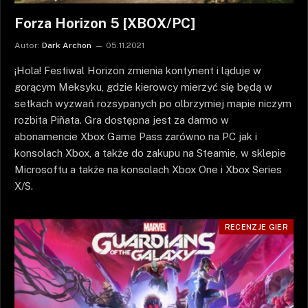
Forza Horizon 5 [XBOX/PC]
Autor:
Dark Archon
05.11.2021
¡Hola! Festiwal Horizon zmienia kontynent i ląduje w
gorącym Meksyku, gdzie kierowcy mierzyć się będą w
setkach wyzwań rozsypanych po olbrzymiej mapie niczym
rozbita Piñata. Gra dostępna jest za darmo w
abonamencie Xbox Game Pass zarówno na PC jak i
konsolach Xbox, a także do zakupu na Steamie, w sklepie
Microsoftu a także na konsolach Xbox One i Xbox Series
X/S.
RECENZJE GIER