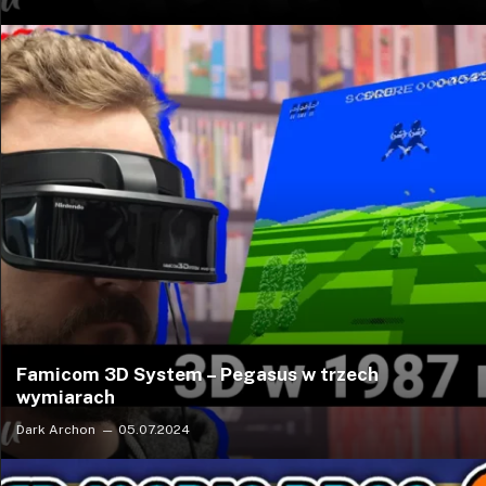
Famicom 3D System – Pegasus w trzech
wymiarach
Dark Archon
05.07.2024