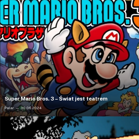
Super Mario Bros. 3 – Świat jest teatrem
Palar
30.06.2024