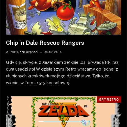
Chip `n Dale Rescue Rangers
Autor:
Dark Archon
06.02.2014
Gdy cię, skrycie, z gagatkiem zetknie los. Brygada RR, raz,
dwa usadzi go! W dzisiejszym Retro wracamy do jednej z
ulubionych kreskówek mojego dzieciństwa. Tylko, że,
wiecie, w formie gry konsolowej.
GRY RETRO