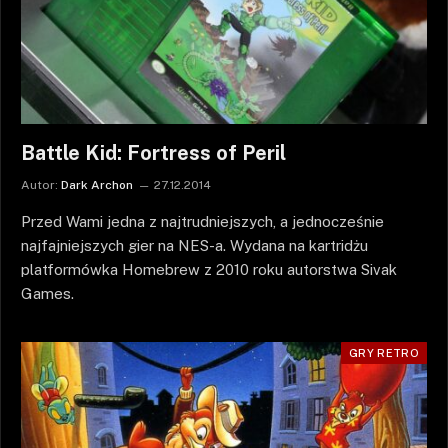
Battle Kid: Fortress of Peril
Autor:
Dark Archon
27.12.2014
Przed Wami jedna z najtrudniejszych, a jednocześnie
najfajniejszych gier na NES-a. Wydana na kartridżu
platformówka Homebrew z 2010 roku autorstwa Sivak
Games.
GRY RETRO