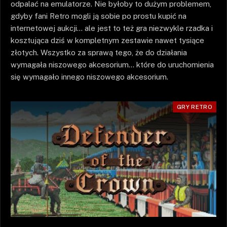
odpalać na emulatorze. Nie byłoby to dużym problemem,
gdyby fani Retro mogli ją sobie po prostu kupić na
internetowej aukcji… ale jest to też gra niezwykle rzadka i
kosztująca dziś w kompletnym zestawie nawet tysiące
złotych. Wszystko za sprawą tego, że do działania
wymagała niszowego akcesorium… które do uruchomienia
się wymagało innego niszowego akcesorium.
GRY RETRO