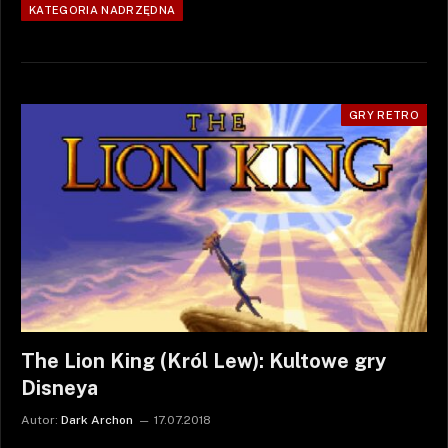
KATEGORIA NADRZĘDNA
GRY RETRO
The Lion King (Król Lew): Kultowe gry
Disneya
Autor:
Dark Archon
17.07.2018