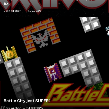
Ex
Dark Archon
17.07.2026
Battle City jest SUPER!
Dark Archon
24.08.2025