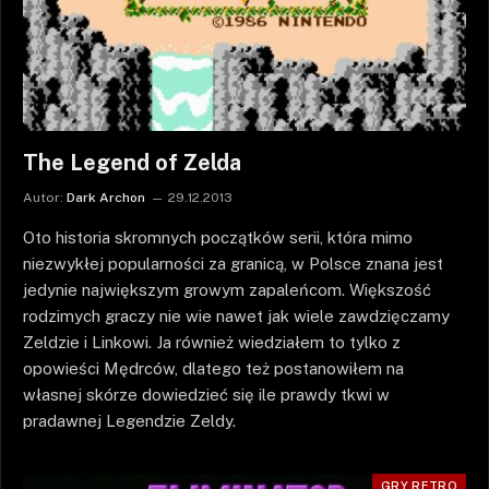
The Legend of Zelda
Autor:
Dark Archon
29.12.2013
Oto historia skromnych początków serii, która mimo
niezwykłej popularności za granicą, w Polsce znana jest
jedynie największym growym zapaleńcom. Większość
rodzimych graczy nie wie nawet jak wiele zawdzięczamy
Zeldzie i Linkowi. Ja również wiedziałem to tylko z
opowieści Mędrców, dlatego też postanowiłem na
własnej skórze dowiedzieć się ile prawdy tkwi w
pradawnej Legendzie Zeldy.
GRY RETRO