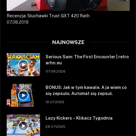
Recenzja: Słuchawki Trust GXT 420 Rath
07.08.2019
NAJNOWSZE
Serious Sam: The First Encounter | retro
arhn.eu
07.08.2026
BONUS: Jak w tym kawale. A ja wiem co
się zepsuło. Automat się zepsuł.
31.07.2026
Lazy Kickers – Klikacz Tygodnia
28.07.2026