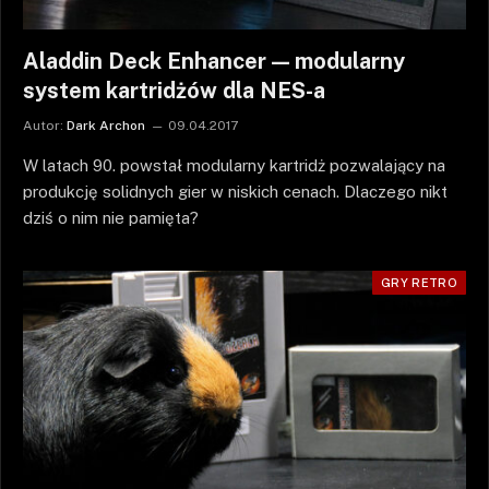
Aladdin Deck Enhancer — modularny
system kartridżów dla NES-a
Autor:
Dark Archon
09.04.2017
W latach 90. powstał modularny kartridż pozwalający na
produkcję solidnych gier w niskich cenach. Dlaczego nikt
dziś o nim nie pamięta?
GRY RETRO