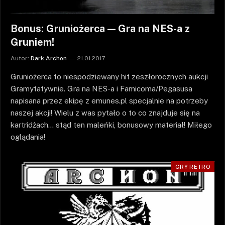
Bonus: Gruniożerca — Gra na NES-a z
Gruniem!
Autor:
Dark Archon
21.01.2017
Gruniożerca to niespodziewany hit zeszłorocznych aukcji
Gramytatywnie. Gra na NES-a i Famicoma/Pegasusa
napisana przez ekipę z emunes.pl specjalnie na potrzeby
naszej akcji! Wielu z was pytało o to co znajduje się na
kartridżach… stąd ten maleńki, bonusowy materiał! Miłego
oglądania!
GRY RETRO