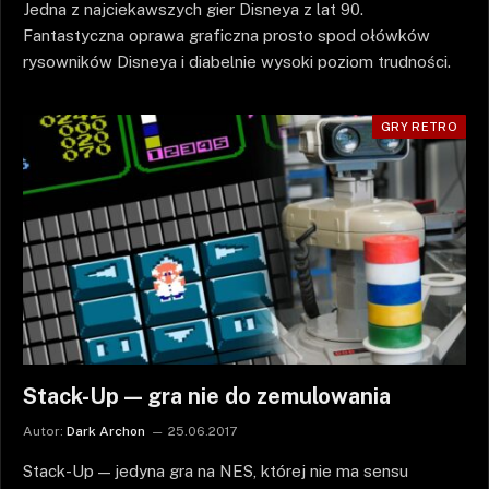
Jedna z najciekawszych gier Disneya z lat 90.
Fantastyczna oprawa graficzna prosto spod ołówków
rysowników Disneya i diabelnie wysoki poziom trudności.
GRY RETRO
Stack-Up — gra nie do zemulowania
Autor:
Dark Archon
25.06.2017
Stack-Up — jedyna gra na NES, której nie ma sensu