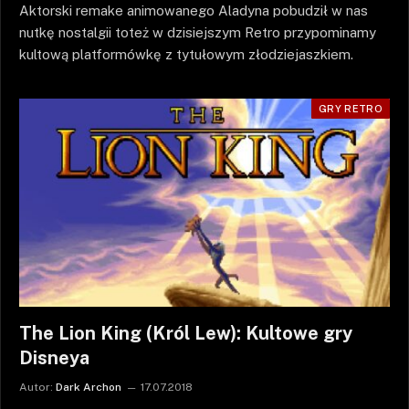
Aktorski remake animowanego Aladyna pobudził w nas
nutkę nostalgii toteż w dzisiejszym Retro przypominamy
kultową platformówkę z tytułowym złodziejaszkiem.
GRY RETRO
The Lion King (Król Lew): Kultowe gry
Disneya
Autor:
Dark Archon
17.07.2018