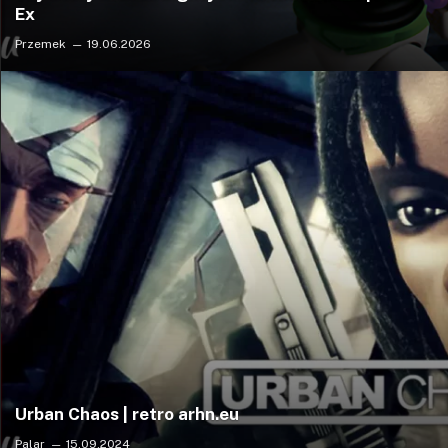
Ex
Przemek
19.06.2026
Urban Chaos | retro arhn.eu
Palar
15.09.2024