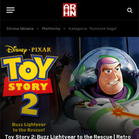
»
»
Strona Główna
Platformy
Kategoria: "Konsole Sega"
Toy Story 2: Buzz Lightyear to the Rescue | Retro