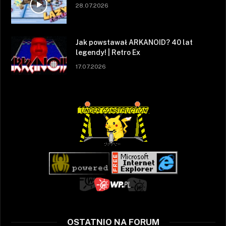
28.07.2026
Jak powstawał ARKANOID? 40 lat
legendy! | Retro Ex
17.07.2026
OSTATNIO NA FORUM