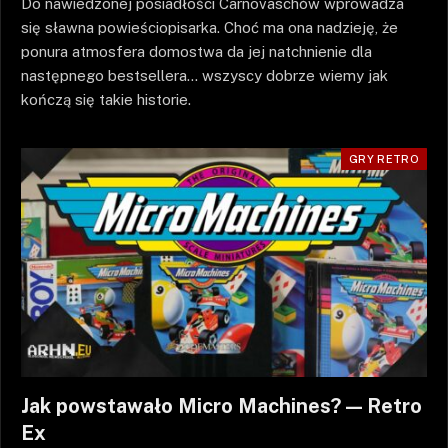
Do nawiedzonej posiadłości Carnovaschów wprowadza
się sławna powieściopisarka. Choć ma ona nadzieję, że
ponura atmosfera domostwa da jej natchnienie dla
następnego bestsellera… wszyscy dobrze wiemy jak
kończą się takie historie.
GRY RETRO
Jak powstawało Micro Machines? — Retro
Ex