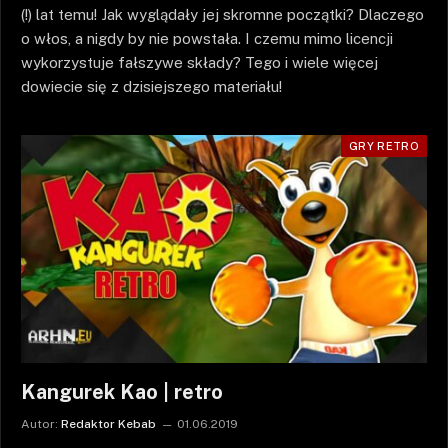
(!) lat temu! Jak wyglądały jej skromne początki? Dlaczego
o włos, a nigdy by nie powstała. I czemu mimo licencji
wykorzystuje fałszywe składy? Tego i wiele więcej
dowiecie się z dzisiejszego materiału!
GRY RETRO
Kangurek Kao | retro
Autor:
Redaktor Kebab
01.06.2019