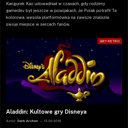
Kangurek Kao udowadniał w czasach, gdy rodzimy
gamedev był jeszcze w powijakach, że Polak potrafi! Ta
kolorowa, wesoła platformówka na zawsze znalazła
swoje miejsce w sercach fanów.
GRY RETRO
Aladdin: Kultowe gry Disneya
Autor:
Dark Archon
13.02.2019