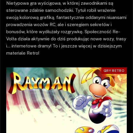
Nietypowa gra wyścigowa, w której zawodnikami są
sterowane zdalnie samochodziki. Tytuł robił wrażenie
swoją kolorową grafiką, fantastycznie oddanymi niuansami
prowadzenia wozów RC, ale i szeregiem sekretów i
bonusów, które wydłużały rozgrywkę. Społeczność Re-
Volta działa aktywnie do dziś produkując nowe wozy, trasy
i… internetowe dramy! To i jeszcze więcej w dzisiejszym
materiale Retro!
GRY RETRO