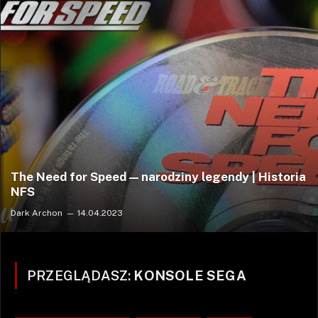
The Need for Speed — narodziny legendy | Historia
NFS
Dark Archon
14.04.2023
PRZEGLĄDASZ:
KONSOLE SEGA