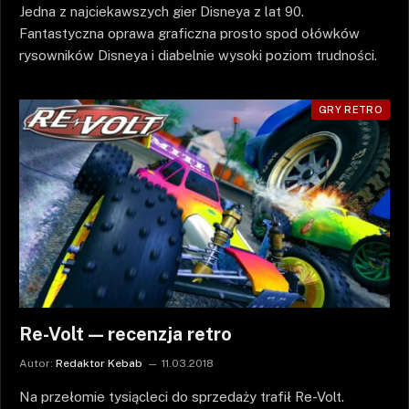
Jedna z najciekawszych gier Disneya z lat 90.
Fantastyczna oprawa graficzna prosto spod ołówków
rysowników Disneya i diabelnie wysoki poziom trudności.
GRY RETRO
Re-Volt — recenzja retro
Autor:
Redaktor Kebab
11.03.2018
Na przełomie tysiącleci do sprzedaży trafił Re-Volt.