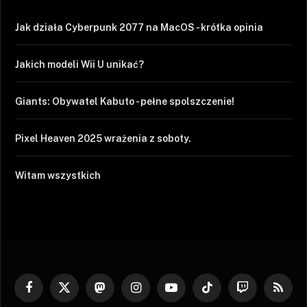
Jak działa Cyberpunk 2077 na MacOS - krótka opinia
Jakich modeli Wii U unikać?
Giants: Obywatel Kabuto - pełne spolszczenie!
Pixel Heaven 2025 wrażenia z soboty.
Witam wszystkich
Facebook
X
Mastodon
Instagram
YouTube
TikTok
Twitch
RSS
(Twitter)