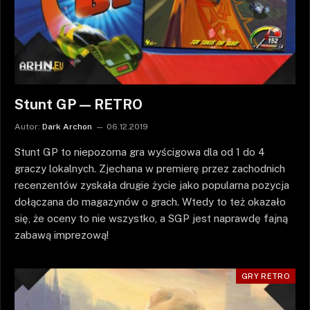
Stunt GP — RETRO
Autor:
Dark Archon
06.12.2019
Stunt GP to niepozorna gra wyścigowa dla od 1 do 4
graczy lokalnych. Zjechana w premierę przez zachodnich
recenzentów zyskała drugie życie jako popularna pozycja
dołączana do magazynów o grach. Wtedy to też okazało
się, że oceny to nie wszystko, a SGP jest naprawdę fajną
zabawą imprezową!
GRY RETRO