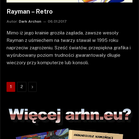
Rayman – Retro
Autor:
Dark Archon
06.01.2017
Mimo iż jego krainie groziła zagłada, zawsze wesoły
Rayman z uśmiechem na twarzy stawał w 1995 roku
naprzeciw zagrożeniu. Sześć światów, przepiękna grafika i
wyśrubowany poziom trudności gwarantowały długie
wieczory przy komputerze lub konsoli.
Następne
1
2