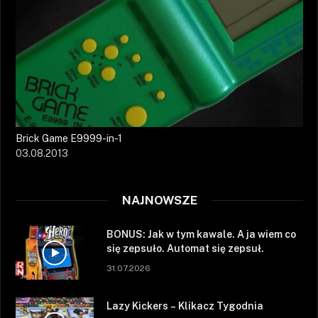
Brick Game E9999-in-1
03.08.2013
NAJNOWSZE
BONUS: Jak w tym kawale. A ja wiem co
się zepsuło. Automat się zepsuł.
31.07.2026
Lazy Kickers – Klikacz Tygodnia