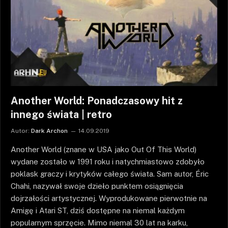
Another World: Ponadczasowy hit z
innego świata | retro
Autor:
Dark Archon
14.09.2019
Another World (znane w USA jako Out Of This World)
wydane zostało w 1991 roku i natychmiastowo zdobyło
poklask graczy i krytyków całego świata. Sam autor, Éric
Chahi, nazywał swoje dzieło punktem osiągnięcia
dojrzałości artystycznej. Wyprodukowane pierwotnie na
Amigę i Atari ST, dziś dostępne na niemal każdym
popularnym sprzęcie. Mimo niemal 30 lat na karku,