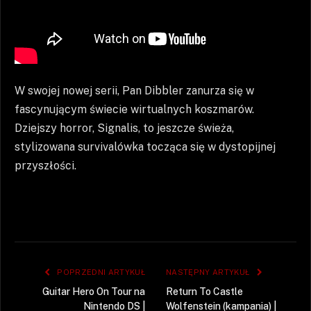
W swojej nowej serii, Pan Dibbler zanurza się w
fascynującym świecie wirtualnych koszmarów.
Dziejszy horror, Signalis, to jeszcze świeża,
stylizowana survivalówka tocząca się w dystopijnej
przyszłości.
POPRZEDNI ARTYKUŁ
NASTĘPNY ARTYKUŁ
Guitar Hero On Tour na
Return To Castle
Nintendo DS |
Wolfenstein (kampania) |