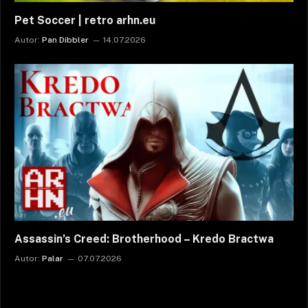
Pet Soccer | retro arhn.eu
Autor:
Pan Dibbler
14.07.2026
Assassin’s Creed: Brotherhood – Kredo Bractwa
Autor:
Palar
07.07.2026