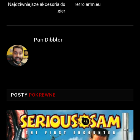
Najdziwniejsze akcesoria do
retro arhn.eu
gier
Pan Dibbler
POSTY
POKREWNE