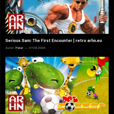
Serious Sam: The First Encounter | retro arhn.eu
Autor:
Palar
07.08.2026