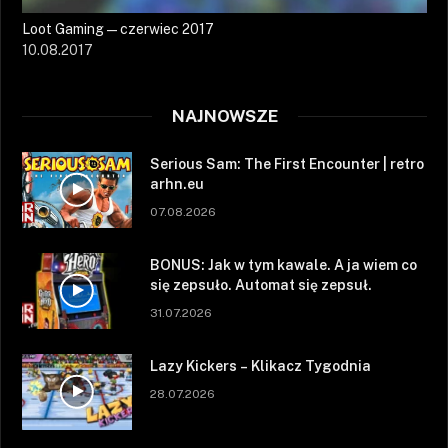
Loot Gaming — czerwiec 2017
10.08.2017
NAJNOWSZE
Serious Sam: The First Encounter | retro
arhn.eu
07.08.2026
BONUS: Jak w tym kawale. A ja wiem co
się zepsuło. Automat się zepsuł.
31.07.2026
Lazy Kickers – Klikacz Tygodnia
28.07.2026