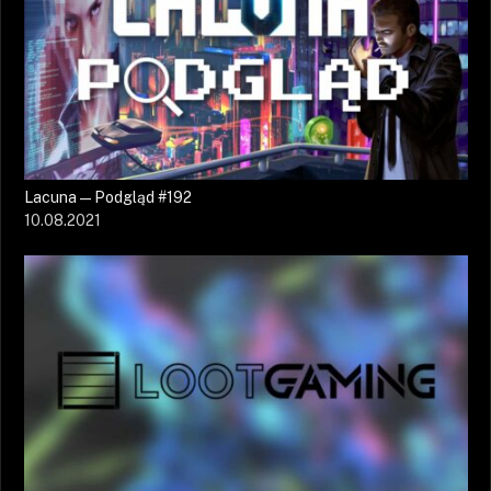
Lacuna — Podgląd #192
10.08.2021