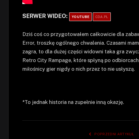
SERWER WIDEO:
YOUTUBE
CDA.PL
Dziś coś co przygotowałem całkowicie dla zaba
Error, troszkę ogólnego chwalenia. Czasami mam wr
zagra, to dla dużej części widowni taka gra zwycza
Retro City Rampage, które spłyną po odbiorcac
miłośnicy gier nigdy o nich przez to nie usłyszą.
*To jednak historia na zupełnie inną okazję.
POPRZEDNI ARTYKUŁ