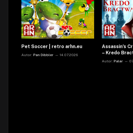
Pet Soccer | retro arhn.eu
Assassin’s C
– Kredo Bra
Autor:
Pan Dibbler
14.07.2026
Autor:
Palar
0