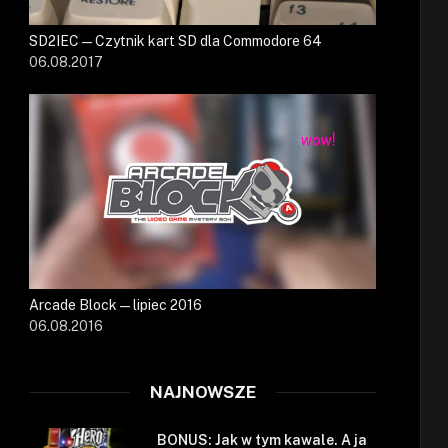
SD2IEC — Czytnik kart SD dla Commodore 64
06.08.2017
Arcade Block — lipiec 2016
06.08.2016
NAJNOWSZE
BONUS: Jak w tym kawale. A ja