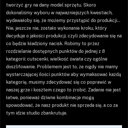
tworzyć gry na dany model sprzętu. Skoro
dokonaliśmy wyboru w najważniejszych kwestiach,
wydawałoby się, że możemy przystąpić do produkcji…
Nie, jeszcze nie, zostało wykonanie kroku, który
decyduje o jakości produkcji, czyli zdecydowanie się na
co będzie kładziony nacisk. Robimy to przez
rozdzielanie dostępnych punktów do jednej z 8
kategorii: cutscenki, wielkość świata czy ogólne
doszlifowanie. Problemem jest to, że nigdy nie mamy
wystarczającej ilości punktów aby wymaksować każdą
kategorię, musimy zdecydować się co poprawić w
naszej grze i kosztem czego to zrobić. Zadanie nie jest
łatwe, ponieważ dziwne kombinacje mogą
spowodować, że nasz produkt nie sprzeda się, a co za
tym idzie studio zbankrutuje.