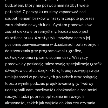
budżetem, który nie pozwoli nam na zbyt wiele
potknięć. Z początku musimy zapanować nad
uzupełnieniem braków w naszym zespole poprzez
zatrudnienie nowych ludzi. System pracowników
został ciekawie przemyślany, każda z osób jest
określana przez 4 statystyki mówiące nam o jej
poziomie zaawansowania w dziedzinach potrzebnych
do stworzenia gry: programowaniu, grafice,
udźwiękowieniu i pisaniu scenariuszy. Wszyscy
pracownicy posiadają także swoją specjalizację (grafik,
dźwiękowiec etc.), dzięki której lepiej rozwijają swoje
umiejętności w pokrewnych gałęziach oraz osiągają
lepsze wyniki podczas projektowania gry. Twórcy
udostępnili nam możliwość udoskonalania zdolności
naszych ludzi poprzez opłacanie im różnych
aktywności, takich jak wyjście do kina czy czytanie