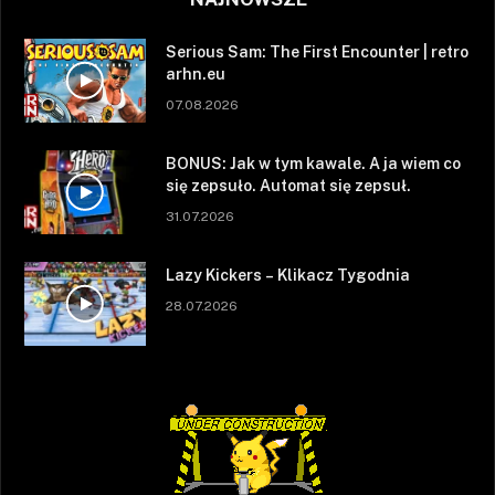
Serious Sam: The First Encounter | retro
arhn.eu
07.08.2026
BONUS: Jak w tym kawale. A ja wiem co
się zepsuło. Automat się zepsuł.
31.07.2026
Lazy Kickers – Klikacz Tygodnia
28.07.2026