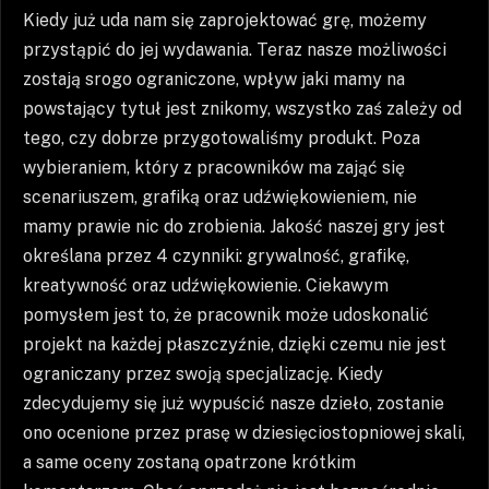
Kiedy już uda nam się zaprojektować grę, możemy
przystąpić do jej wydawania. Teraz nasze możliwości
zostają srogo ograniczone, wpływ jaki mamy na
powstający tytuł jest znikomy, wszystko zaś zależy od
tego, czy dobrze przygotowaliśmy produkt. Poza
wybieraniem, który z pracowników ma zająć się
scenariuszem, grafiką oraz udźwiękowieniem, nie
mamy prawie nic do zrobienia. Jakość naszej gry jest
określana przez 4 czynniki: grywalność, grafikę,
kreatywność oraz udźwiękowienie. Ciekawym
pomysłem jest to, że pracownik może udoskonalić
projekt na każdej płaszczyźnie, dzięki czemu nie jest
ograniczany przez swoją specjalizację. Kiedy
zdecydujemy się już wypuścić nasze dzieło, zostanie
ono ocenione przez prasę w dziesięciostopniowej skali,
a same oceny zostaną opatrzone krótkim