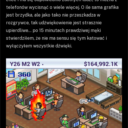
telefonów wycisnąć o wiele więcej. O ile sama grafika
jest brzydka, ale jako tako nie przeszkadza w
rozgrywce, tak udźwiękowienie jest strasznie
upierdliwe… po 15 minutach prawdziwej męki
stwierdziłem, że nie ma sensu się tym katować i
wyłączyłem wszystkie dźwięki.