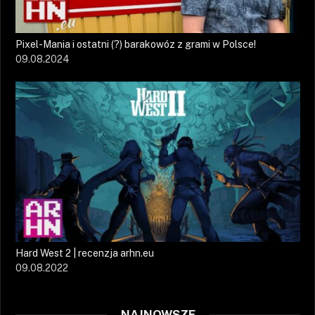
Pixel-Mania i ostatni (?) barakowóz z grami w Polsce!
09.08.2024
Hard West 2 | recenzja arhn.eu
09.08.2022
NAJNOWSZE