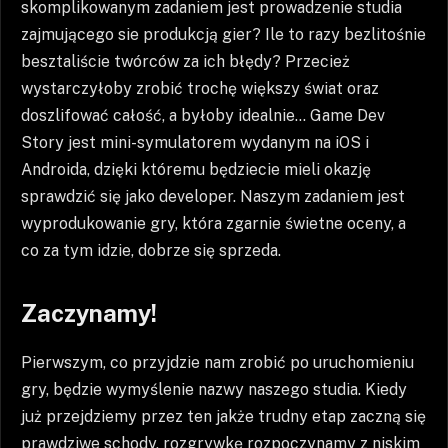
skomplikowanym zadaniem jest prowadzenie studia
zajmującego sie produkcją gier? Ile to razy bezlitośnie
besztaliście twórców za ich błędy? Przecież
wystarczyłoby zrobić trochę większy świat oraz
doszlifować całość, a byłoby idealnie… Game Dev
Story jest mini-symulatorem wydanym na iOS i
Androida, dzięki któremu będziecie mieli okazję
sprawdzić się jako developer. Naszym zadaniem jest
wyprodukowanie gry, która zgarnie świetne oceny, a
co za tym idzie, dobrze się sprzeda.
Zaczynamy!
Pierwszym, co przyjdzie nam zrobić po uruchomieniu
gry, będzie wymyślenie nazwy naszego studia. Kiedy
już przejdziemy przez ten jakże trudny etap zaczną się
prawdziwe schody, rozgrywkę rozpoczynamy z niskim