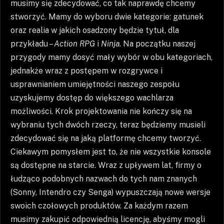
musimy się zdecydować, co tak naprawdę chcemy
stworzyć. Mamy do wyboru dwie kategorie: gatunek
oraz realia w jakich osadzony będzie tytuł, dla
przykładu –
Action RPG
i
Ninja
. Na początku naszej
przygody mamy dosyć mały wybór w obu kategoriach,
jednakże wraz z postępem w rozgrywce i
usprawnianiem umiejętności naszego zespołu
uzyskujemy dostęp do większego wachlarza
możliwości. Krok projektowania nie kończy się na
wybraniu tych dwóch rzeczy, teraz będziemy musieli
zdecydować się na jaką platformę chcemy tworzyć.
Ciekawym pomysłem jest to, że nie wszystkie konsole
są dostępne na starcie. Wraz z upływem lat, firmy o
łudząco podobnych nazwach do tych nam znanych
(Sonny, Intendro czy Senga) wypuszczają nowe wersje
swoich czołowych produktów. Za każdym razem
musimy zakupić odpowiednią licencję, abyśmy mogli