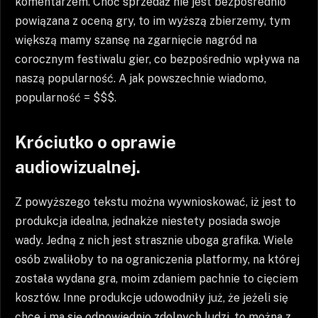
komentarzem. Choć sprzedaż nie jest bezpośrednio
powiązana z oceną gry, to im wyższą zbierzemy, tym
większą mamy szansę na zgarnięcie nagród na
corocznym festiwalu gier, co bezpośrednio wpływa na
naszą popularność. A jak powszechnie wiadomo,
popularność = $$$.
Króciutko o oprawie
audiowizualnej.
Z powyższego tekstu można wywnioskować, iż jest to
produkcja idealna, jednakże niestety posiada swoje
wady. Jedną z nich jest strasznie uboga grafika. Wiele
osób zwaliłoby to na ograniczenia platformy, na której
została wydana gra, moim zdaniem pachnie to cięciem
kosztów. Inne produkcje udowodniły już, że jeżeli się
chce i ma się odpowiednio zdolnych ludzi, to można z