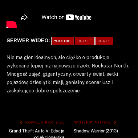
SERWER WIDEO:
YOUTUBE
ODYSEE
CDA.PL
Nie ma gier idealnych, ale ciężko o produkcje
wykonane lepiej niż najnowsze dzieło Rockstar North.
Mnogość zajęć, gigantyczny, otwarty świat, setki
pojazdów, dziesiątki misji, genialny scenariusz i
zaskakująco dobre spolszczenie.
POPRZEDNI ARTYKUŁ
NASTĘPNY ARTYKUŁ
Grand Theft Auto V: Edycja
Shadow Warrior (2013)
kolekcjonerska