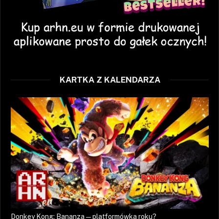
KARTKA Z KALENDARZA
Donkey Kong: Bananza — platformówka roku?