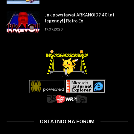
Jak powstawał ARKANOID? 40 lat
legendy! | Retro Ex
17.07.2026
OSTATNIO NA FORUM