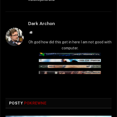
Dark Archon
Strona
WWW
Oh god how did this get in here I am not good with
computer.
POSTY
POKREWNE