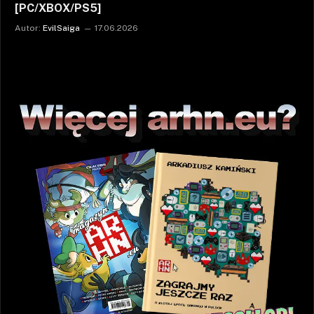
[PC/XBOX/PS5]
Autor:
EvilSaiga
17.06.2026