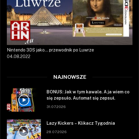
Nintendo 3DS jako… przewodnik po Luwrze
04.08.2022
NAJNOWSZE
BONUS: Jak w tym kawale. A ja wiem co
się zepsuło. Automat się zepsuł.
31.07.2026
Lazy Kickers – Klikacz Tygodnia
28.07.2026