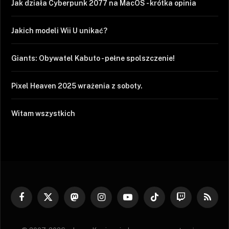
Jak działa Cyberpunk 2077 na MacOS - krótka opinia
Jakich modeli Wii U unikać?
Giants: Obywatel Kabuto - pełne spolszczenie!
Pixel Heaven 2025 wrażenia z soboty.
Witam wszystkich
Facebook
X
Mastodon
Instagram
YouTube
TikTok
Twitch
RSS
(Twitter)