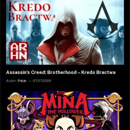
Assassin’s Creed: Brotherhood – Kredo Bractwa
Autor:
Palar
07.07.2026