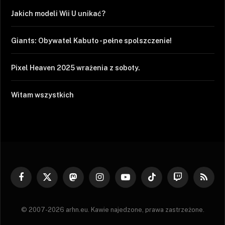
Jakich modeli Wii U unikać?
Giants: Obywatel Kabuto - pełne spolszczenie!
Pixel Heaven 2025 wrażenia z soboty.
Witam wszystkich
Facebook
X
Mastodon
Instagram
YouTube
TikTok
Twitch
RSS
(Twitter)
© 2007-2026 arhn.eu. Kawie najedzone, prawa zastrzeżone.