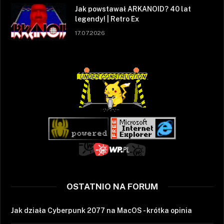
Jak powstawał ARKANOID? 40 lat
legendy! | Retro Ex
17.07.2026
OSTATNIO NA FORUM
Jak działa Cyberpunk 2077 na MacOS - krótka opinia