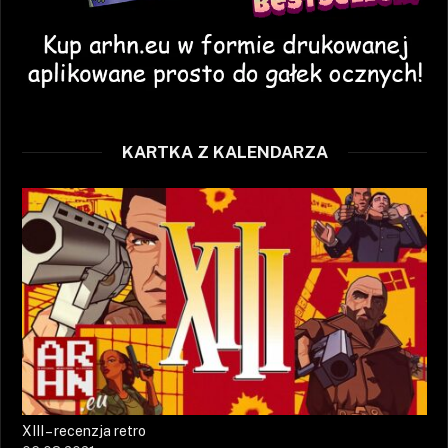
KARTKA Z KALENDARZA
XIII – recenzja retro