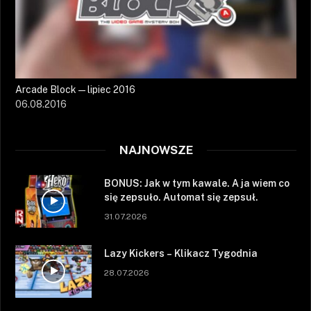
Arcade Block — lipiec 2016
06.08.2016
NAJNOWSZE
BONUS: Jak w tym kawale. A ja wiem co
się zepsuło. Automat się zepsuł.
31.07.2026
Lazy Kickers – Klikacz Tygodnia
28.07.2026