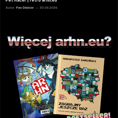
Pet Racer | retro arhn.eu
Autor:
Pan Dibbler
30.06.2026