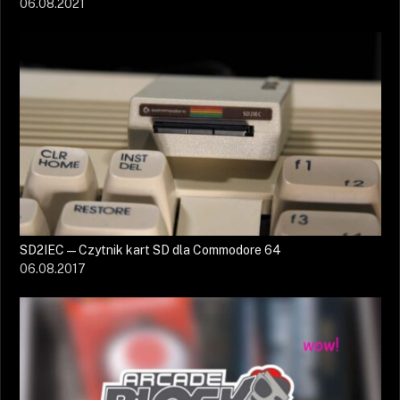
06.08.2021
SD2IEC — Czytnik kart SD dla Commodore 64
06.08.2017