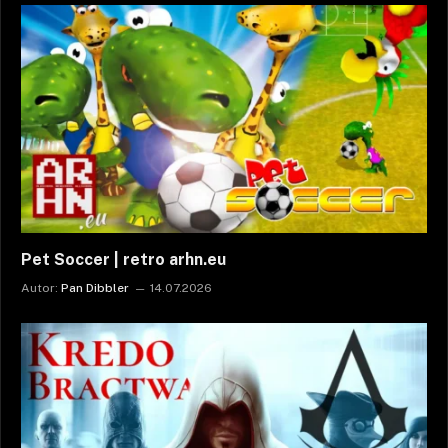
Pet Soccer | retro arhn.eu
Autor:
Pan Dibbler
14.07.2026