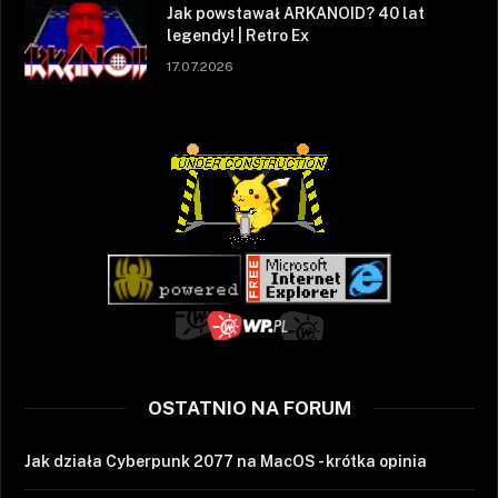
Jak powstawał ARKANOID? 40 lat
legendy! | Retro Ex
17.07.2026
OSTATNIO NA FORUM
Jak działa Cyberpunk 2077 na MacOS - krótka opinia