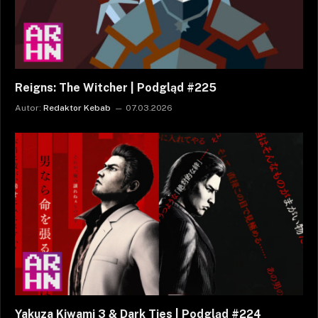
Reigns: The Witcher | Podgląd #225
Autor:
Redaktor Kebab
07.03.2026
Yakuza Kiwami 3 & Dark Ties | Podgląd #224