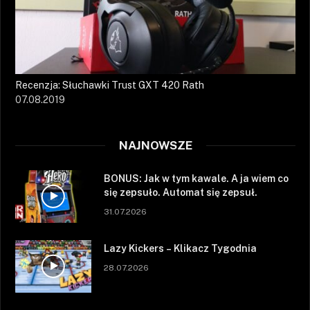
Recenzja: Słuchawki Trust GXT 420 Rath
07.08.2019
NAJNOWSZE
BONUS: Jak w tym kawale. A ja wiem co
się zepsuło. Automat się zepsuł.
31.07.2026
Lazy Kickers – Klikacz Tygodnia
28.07.2026