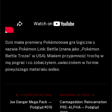
Dziś miała premierę Pokémonowa gra logiczna o
nazwie Pokémon Link: Battle (znana jako „Pokémon
Battle Trozei” w USA). Miałem przyjemność trochę w
nią pograć i co zobaczyłem, uwieczniłem w formie
powyższego materiału wideo.
POPRZEDNI ARTYKUŁ
NASTĘPNY ARTYKUŁ
Joe Danger Mega Pack —
Carmageddon: Reincarnation
Podgląd #016
PRE-ALPHA — Podgląd