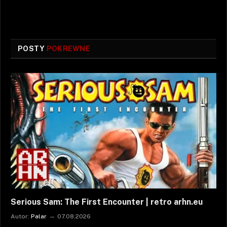
POSTY
POKREWNE
Serious Sam: The First Encounter | retro arhn.eu
Autor:
Palar
07.08.2026