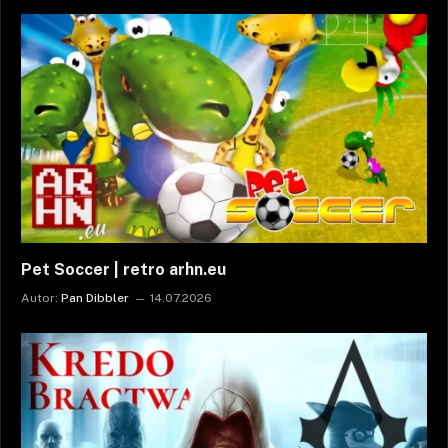
Pet Soccer | retro arhn.eu
Autor:
Pan Dibbler
14.07.2026