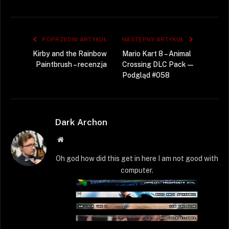
POPRZEDNI ARTYKUŁ
NASTĘPNY ARTYKUŁ
Kirby and the Rainbow
Mario Kart 8 – Animal
Paintbrush – recenzja
Crossing DLC Pack —
Podgląd #058
Dark Archon
Strona
WWW
Oh god how did this get in here I am not good with
computer.