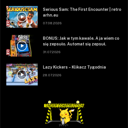
Serious Sam: The First Encounter | retro
arhn.eu
07.08.2026
BONUS: Jak w tym kawale. A ja wiem co
się zepsuło. Automat się zepsuł.
31.07.2026
Lazy Kickers – Klikacz Tygodnia
28.07.2026