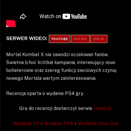
SERWER WIDEO:
YOUTUBE
ODYSEE
CDA.PL
Mortal Kombat X nie zawodzi oczekiwań fanów.
Świetna (choć krótka) kampania, interesujący nowi
bohaterowie oraz szereg funkcji sieciowych czynią
nowego Mortala wartym zainteresowania.
Recenzja oparta o wydanie PS4 gry.
Grę do recenzji dostarczył serwis
ceneo.pl
Wydanie PC ♦
Wydanie PS4 ♦
Wydanie Xbox One