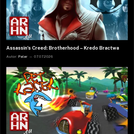
Assassin’s Creed: Brotherhood – Kredo Bractwa
Autor:
Palar
07.07.2026