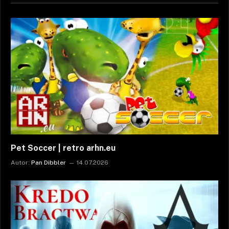
Pet Soccer | retro arhn.eu
Autor:
Pan Dibbler
14.07.2026