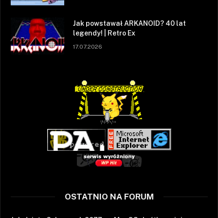
Jak powstawał ARKANOID? 40 lat
legendy! | Retro Ex
17.07.2026
OSTATNIO NA FORUM