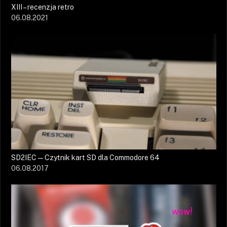
XIII – recenzja retro
06.08.2021
SD2IEC — Czytnik kart SD dla Commodore 64
06.08.2017