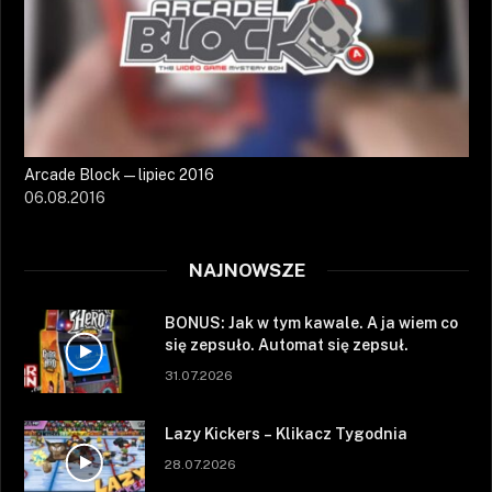
Arcade Block — lipiec 2016
06.08.2016
NAJNOWSZE
BONUS: Jak w tym kawale. A ja wiem co
się zepsuło. Automat się zepsuł.
31.07.2026
Lazy Kickers – Klikacz Tygodnia
28.07.2026