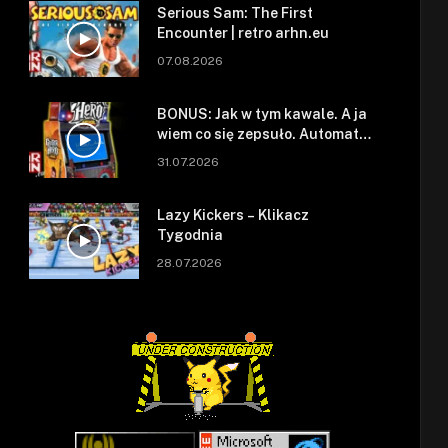
Serious Sam: The First
Encounter | retro arhn.eu
07.08.2026
BONUS: Jak w tym kawale. A ja
wiem co się zepsuło. Automat
się zepsuł.
31.07.2026
Lazy Kickers – Klikacz
Tygodnia
28.07.2026