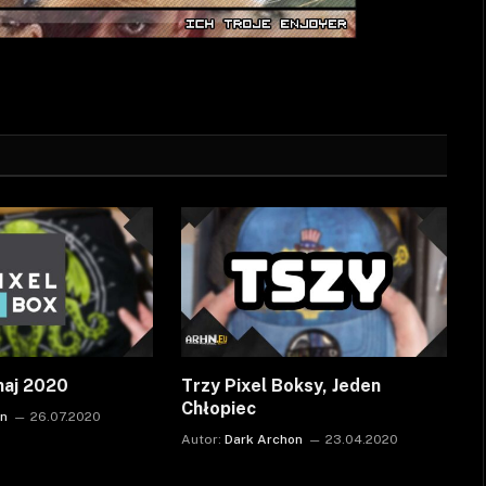
maj 2020
Trzy Pixel Boksy, Jeden
Chłopiec
on
26.07.2020
Autor:
Dark Archon
23.04.2020