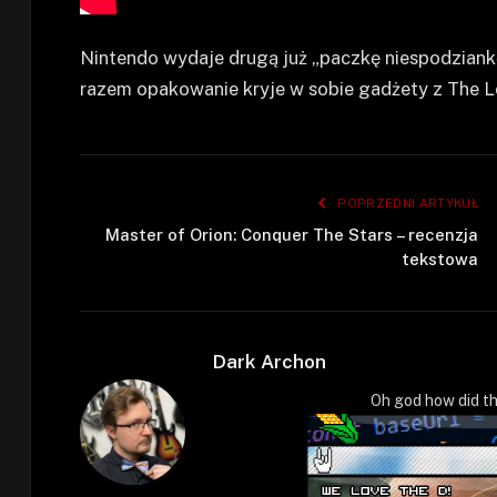
Nintendo wydaje drugą już „paczkę niespodziank
razem opakowanie kryje w sobie gadżety z The L
POPRZEDNI ARTYKUŁ
Master of Orion: Conquer The Stars – recenzja
tekstowa
Dark Archon
Oh god how did th