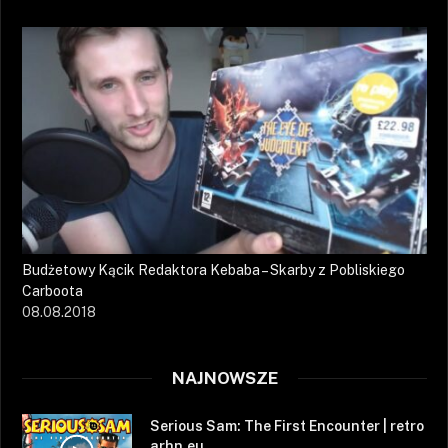
Budżetowy Kącik Redaktora Kebaba – Skarby z Pobliskiego
Carboota
08.08.2018
NAJNOWSZE
Serious Sam: The First Encounter | retro
arhn.eu