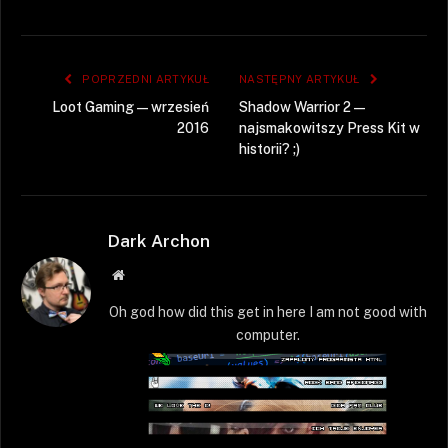
POPRZEDNI ARTYKUŁ
NASTĘPNY ARTYKUŁ
Loot Gaming — wrzesień
Shadow Warrior 2 —
2016
najsmakowitszy Press Kit w
historii? ;)
Dark Archon
Strona
WWW
Oh god how did this get in here I am not good with
computer.