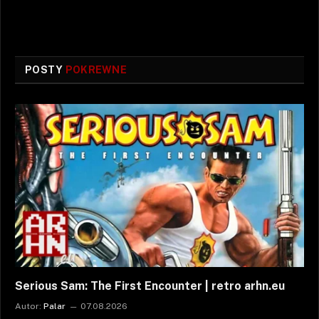
POSTY
POKREWNE
Serious Sam: The First Encounter | retro arhn.eu
Autor:
Palar
07.08.2026