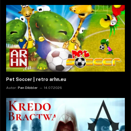
Pet Soccer | retro arhn.eu
Autor:
Pan Dibbler
14.07.2026