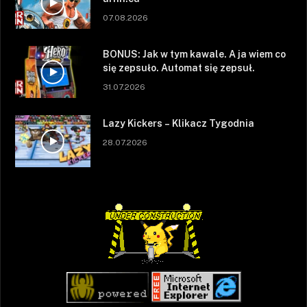
07.08.2026
BONUS: Jak w tym kawale. A ja wiem co
się zepsuło. Automat się zepsuł.
31.07.2026
Lazy Kickers – Klikacz Tygodnia
28.07.2026