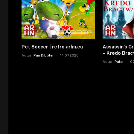
Pet Soccer | retro arhn.eu
Assassin’s C
– Kredo Bra
Autor:
Pan Dibbler
14.07.2026
Autor:
Palar
0