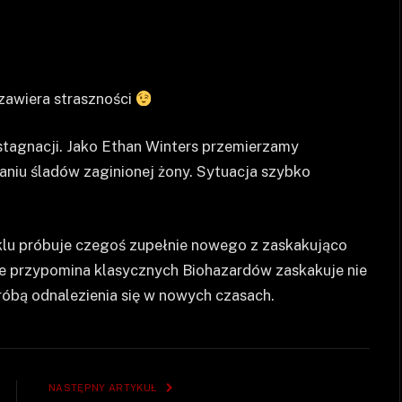
zawiera straszności
 stagnacji. Jako Ethan Winters przemierzamy
aniu śladów zaginionej żony. Sytuacja szybko
klu próbuje czegoś zupełnie nowego z zaskakująco
ie przypomina klasycznych Biohazardów zaskakuje nie
próbą odnalezienia się w nowych czasach.
NASTĘPNY ARTYKUŁ