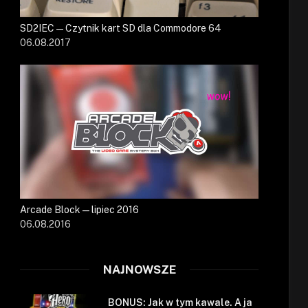
SD2IEC — Czytnik kart SD dla Commodore 64
06.08.2017
Arcade Block — lipiec 2016
06.08.2016
NAJNOWSZE
BONUS: Jak w tym kawale. A ja