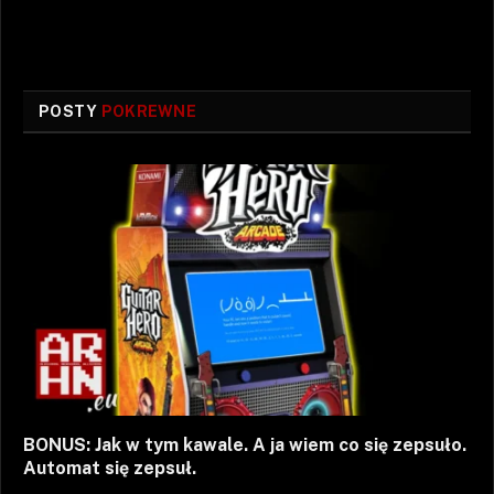
POSTY
POKREWNE
BONUS: Jak w tym kawale. A ja wiem co się zepsuło.
Automat się zepsuł.