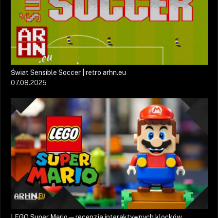
Świat Sensible Soccer | retro arhn.eu
07.08.2025
LEGO Super Mario — recenzja interaktywnych klocków