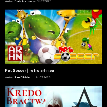
Autor:
Dark Archon
31.07.2026
Pet Soccer | retro arhn.eu
Autor:
Pan Dibbler
14.07.2026