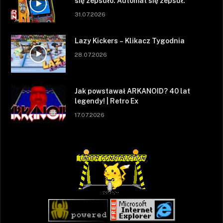
się zepsuło. Automat się zepsuł.
31.07.2026
Lazy Kickers – Klikacz Tygodnia
28.07.2026
Jak powstawał ARKANOID? 40 lat
legendy! | Retro Ex
17.07.2026