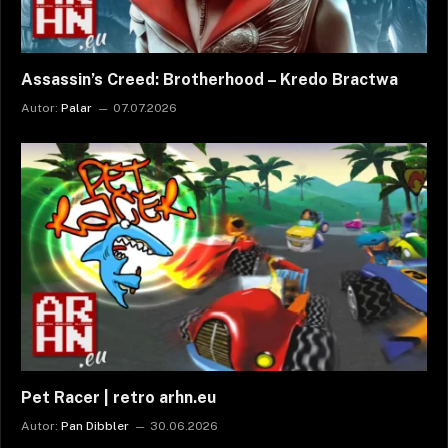
Assassin’s Creed: Brotherhood – Kredo Bractwa
Autor:
Palar
07.07.2026
Pet Racer | retro arhn.eu
Autor:
Pan Dibbler
30.06.2026