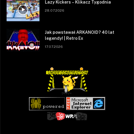
Lazy Kickers – Klikacz Tygodnia
28.07.2026
Jak powstawał ARKANOID? 40 lat
legendy! | Retro Ex
17.07.2026