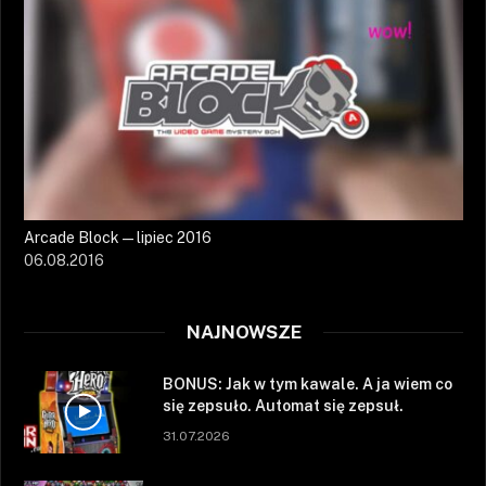
Arcade Block — lipiec 2016
06.08.2016
NAJNOWSZE
BONUS: Jak w tym kawale. A ja wiem co
się zepsuło. Automat się zepsuł.
31.07.2026