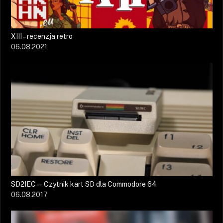
XIII – recenzja retro
06.08.2021
SD2IEC — Czytnik kart SD dla Commodore 64
06.08.2017