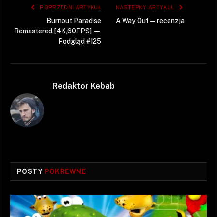
POPRZEDNI ARTYKUŁ
NASTĘPNY ARTYKUŁ
Burnout Paradise
A Way Out — recenzja
Remastered [4K,60FPS] —
Podgląd #125
Redaktor Kebab
POSTY
POKREWNE