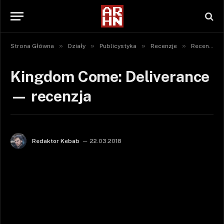
»
»
»
»
Strona Główna
Działy
Publicystyka
Recenzje
Recenzje gier
Kingdom Come: Deliverance
— recenzja
Redaktor Kebab
22.03.2018