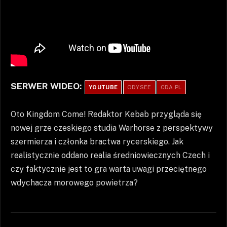
SERWER WIDEO:
YOUTUBE
ODYSEE
CDA.PL
Oto Kingdom Come! Redaktor Kebab przygląda się
nowej grze czeskiego studia Warhorse z perspektywy
szermierza i członka bractwa rycerskiego. Jak
realistycznie oddano realia średniowiecznych Czech i
czy faktycznie jest to gra warta uwagi przeciętnego
wdychacza morowego powietrza?