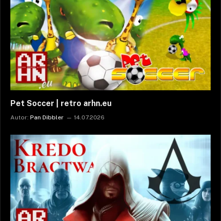
Pet Soccer | retro arhn.eu
Autor:
Pan Dibbler
14.07.2026