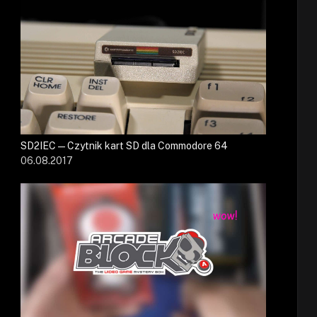
SD2IEC — Czytnik kart SD dla Commodore 64
06.08.2017