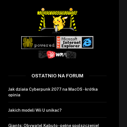
OSTATNIO NA FORUM
Jak działa Cyberpunk 2077 na MacOS - krótka
opinia
Jakich modeli Wii U unikać?
Giants: Obywatel Kabuto - pełne spolszczenie!