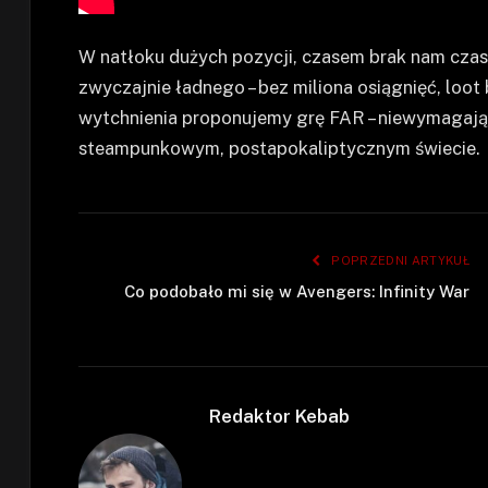
W natłoku dużych pozycji, czasem brak nam czasu
zwyczajnie ładnego – bez miliona osiągnięć, loo
wytchnienia proponujemy grę FAR – niewymagając
steampunkowym, postapokaliptycznym świecie.
POPRZEDNI ARTYKUŁ
Co podobało mi się w Avengers: Infinity War
Redaktor Kebab