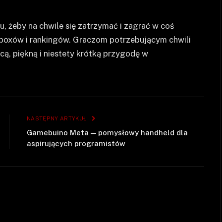
, żeby na chwile się zatrzymać i zagrać w coś
t boxów i rankingów. Graczom potrzebującym chwili
ą, piękną i niestety krótką przygodę w
NASTĘPNY ARTYKUŁ
Gamebuino Meta — pomysłowy handheld dla
aspirujących programistów