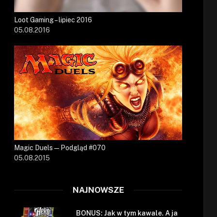
Loot Gaming – lipiec 2016
05.08.2016
Magic Duels — Podgląd #070
05.08.2015
NAJNOWSZE
BONUS: Jak w tym kawale. A ja