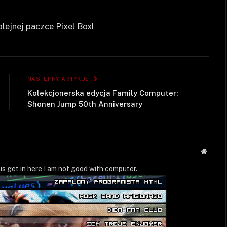
lejnej paczce Pixel Box!
NASTĘPNY ARTYKUŁ
Kolekcjonerska edycja Family Computer:
Shonen Jump 50th Anniversary
Strona
WWW
is get in here I am not good with computer.