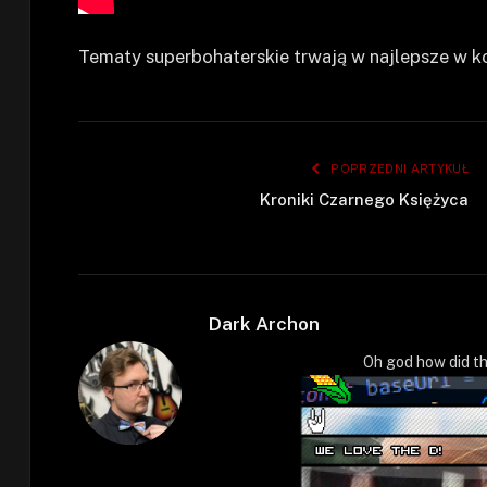
Tematy superbohaterskie trwają w najlepsze w ko
POPRZEDNI ARTYKUŁ
Kroniki Czarnego Księżyca
Dark Archon
Oh god how did th