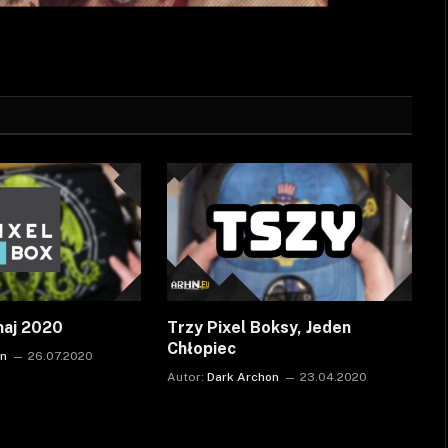
maj 2020
Trzy Pixel Boksy, Jeden
Chłopiec
on
26.07.2020
Autor:
Dark Archon
23.04.2020