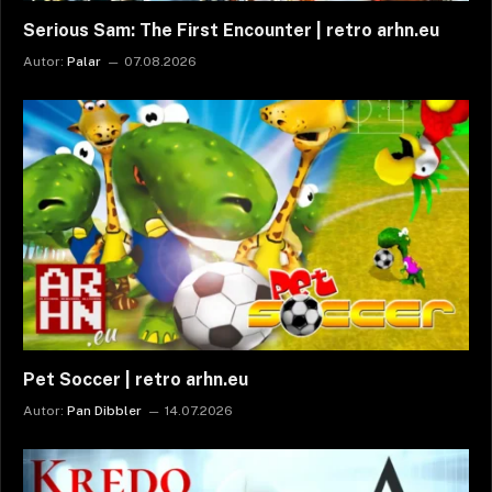
Serious Sam: The First Encounter | retro arhn.eu
Autor:
Palar
07.08.2026
Pet Soccer | retro arhn.eu
Autor:
Pan Dibbler
14.07.2026