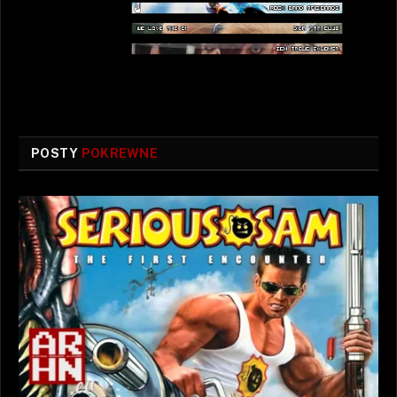
POSTY
POKREWNE