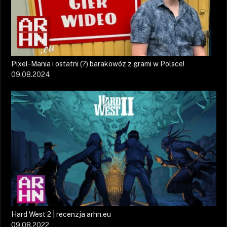
Pixel-Mania i ostatni (?) barakowóz z grami w Polsce!
09.08.2024
Hard West 2 | recenzja arhn.eu
09.08.2022