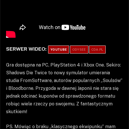
SERWER WIDEO:
YOUTUBE
ODYSEE
CDA.PL
Gra dostępna na PC, PlayStation 4 i Xbox One. Sekiro:
Shadows Die Twice to nowy symulator umierania
studia FromSoftware, autorów popularnych „Soulsów”
i Bloodborne. Przygoda w dawnej Japonii nie stara się
jednak odcinać kuponów od sprawdzonego formatu
robiąc wiele rzeczy po swojemu. Z fantastycznym
skutkiem!
PS. Mówiąc o braku „klasycznego ekwipunku” mam