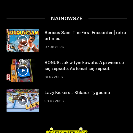
NAJNOWSZE
Serious Sam: The First Encounter | retro
arhn.eu
07.08.2026
BONUS: Jak w tym kawale. A ja wiem co
się zepsuło. Automat się zepsuł.
31.07.2026
Lazy Kickers – Klikacz Tygodnia
28.07.2026