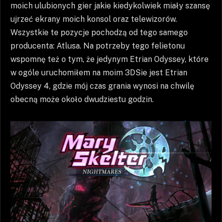
moich ulubionych gier jakie kiedykolwiek miały szansę
ujrzeć ekrany moich konsol oraz telewizorów.
Wszystkie te pozycje pochodzą od tego samego
producenta: Atlusa. Na potrzeby tego felietonu
wspomnę też o tym, że jedynym Etrian Odyssey, które
w ogóle uruchomiłem na moim 3DSie jest Etrian
Odyssey 4, gdzie mój czas grania wynosi na chwilę
obecną może około dwudziestu godzin.