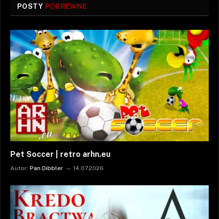
POSTY
POKREWNE
Pet Soccer | retro arhn.eu
Autor:
Pan Dibbler
14.07.2026