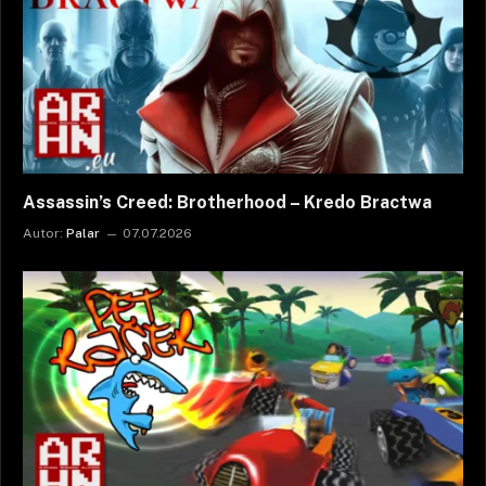
Assassin’s Creed: Brotherhood – Kredo Bractwa
Autor:
Palar
07.07.2026