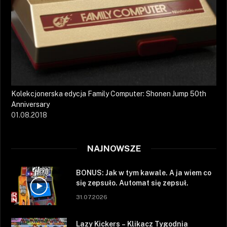
Kolekcjonerska edycja Family Computer: Shonen Jump 50th
Anniversary
01.08.2018
NAJNOWSZE
BONUS: Jak w tym kawale. A ja wiem co
się zepsuło. Automat się zepsuł.
31.07.2026
Lazy Kickers – Klikacz Tygodnia