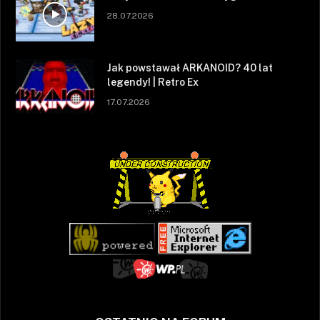
28.07.2026
Jak powstawał ARKANOID? 40 lat
legendy! | Retro Ex
17.07.2026