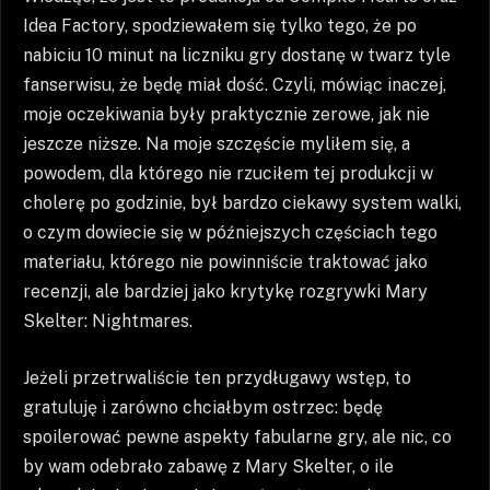
Idea Factory, spodziewałem się tylko tego, że po
nabiciu 10 minut na liczniku gry dostanę w twarz tyle
fanserwisu, że będę miał dość. Czyli, mówiąc inaczej,
moje oczekiwania były praktycznie zerowe, jak nie
jeszcze niższe. Na moje szczęście myliłem się, a
powodem, dla którego nie rzuciłem tej produkcji w
cholerę po godzinie, był bardzo ciekawy system walki,
o czym dowiecie się w późniejszych częściach tego
materiału, którego nie powinniście traktować jako
recenzji, ale bardziej jako krytykę rozgrywki Mary
Skelter: Nightmares.
Jeżeli przetrwaliście ten przydługawy wstęp, to
gratuluję i zarówno chciałbym ostrzec: będę
spoilerować pewne aspekty fabularne gry, ale nic, co
by wam odebrało zabawę z Mary Skelter, o ile