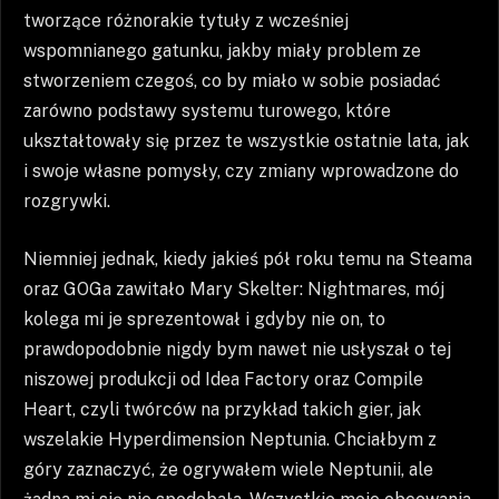
tworzące różnorakie tytuły z wcześniej
wspomnianego gatunku, jakby miały problem ze
stworzeniem czegoś, co by miało w sobie posiadać
zarówno podstawy systemu turowego, które
ukształtowały się przez te wszystkie ostatnie lata, jak
i swoje własne pomysły, czy zmiany wprowadzone do
rozgrywki.
Niemniej jednak, kiedy jakieś pół roku temu na Steama
oraz GOGa zawitało Mary Skelter: Nightmares, mój
kolega mi je sprezentował i gdyby nie on, to
prawdopodobnie nigdy bym nawet nie usłyszał o tej
niszowej produkcji od Idea Factory oraz Compile
Heart, czyli twórców na przykład takich gier, jak
wszelakie Hyperdimension Neptunia. Chciałbym z
góry zaznaczyć, że ogrywałem wiele Neptunii, ale