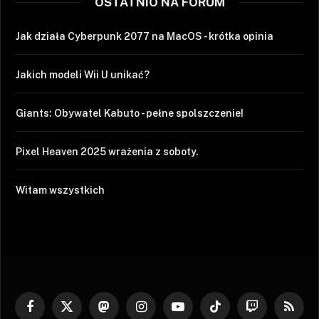
OSTATNIO NA FORUM
Jak działa Cyberpunk 2077 na MacOS - krótka opinia
Jakich modeli Wii U unikać?
Giants: Obywatel Kabuto - pełne spolszczenie!
Pixel Heaven 2025 wrażenia z soboty.
Witam wszystkich
Facebook
X
Mastodon
Instagram
YouTube
TikTok
Twitch
RSS