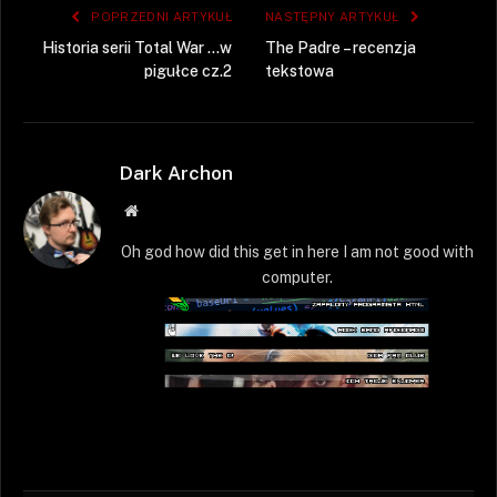
POPRZEDNI ARTYKUŁ
NASTĘPNY ARTYKUŁ
Historia serii Total War …w
The Padre – recenzja
pigułce cz.2
tekstowa
Dark Archon
Strona
WWW
Oh god how did this get in here I am not good with
computer.