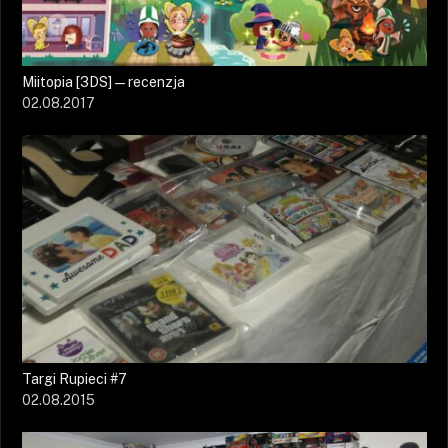
Miitopia [3DS] — recenzja
02.08.2017
Targi Rupieci #7
02.08.2015