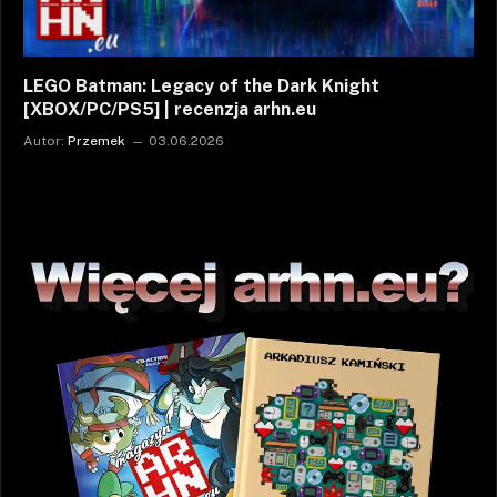
LEGO Batman: Legacy of the Dark Knight
[XBOX/PC/PS5] | recenzja arhn.eu
Autor:
Przemek
03.06.2026