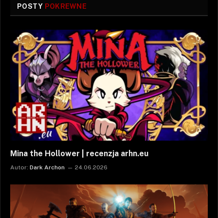
POSTY
POKREWNE
Mina the Hollower | recenzja arhn.eu
Autor:
Dark Archon
24.06.2026