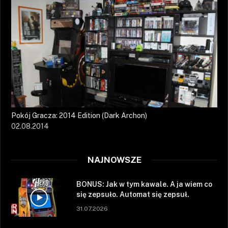
Pokój Gracza: 2014 Edition (Dark Archon)
02.08.2014
NAJNOWSZE
BONUS: Jak w tym kawale. A ja wiem co
się zepsuło. Automat się zepsuł.
31.07.2026