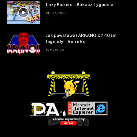
Lazy Kickers – Klikacz Tygodnia
28.07.2026
Jak powstawał ARKANOID? 40 lat
legendy! | Retro Ex
17.07.2026