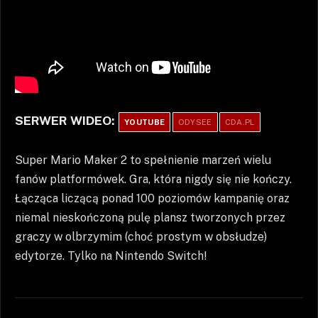
SERWER WIDEO:
YOUTUBE
ODYSEE
CDA.PL
Super Mario Maker 2 to spełnienie marzeń wielu
fanów platformówek. Gra, która nigdy się nie kończy.
Łącząca liczącą ponad 100 poziomów kampanię oraz
niemal nieskończoną pulę plansz tworzonych przez
graczy w olbrzymim (choć prostym w obsłudze)
edytorze. Tylko na Nintendo Switch!