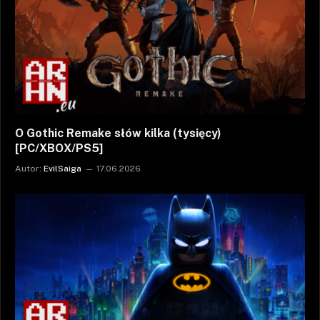
O Gothic Remake słów kilka (tysięcy)
[PC/XBOX/PS5]
Autor:
EvilSaiga
17.06.2026