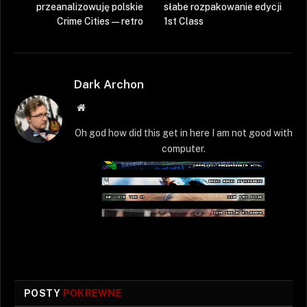
przeanalizowuję polskie
słabe rozpakowanie edycji
Crime Cities — retro
1st Class
Dark Archon
Strona
WWW
Oh god how did this get in here I am not good with
computer.
POSTY
POKREWNE