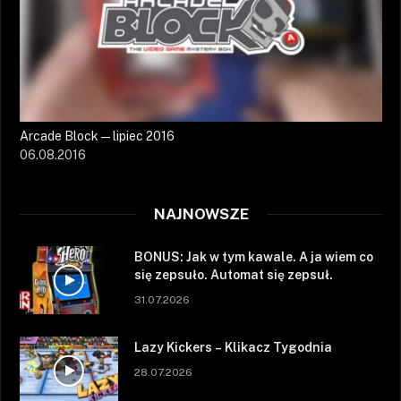
Arcade Block — lipiec 2016
06.08.2016
NAJNOWSZE
BONUS: Jak w tym kawale. A ja wiem co
się zepsuło. Automat się zepsuł.
31.07.2026
Lazy Kickers – Klikacz Tygodnia
28.07.2026