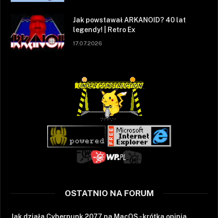
Jak powstawał ARKANOID? 40 lat
legendy! | Retro Ex
17.07.2026
OSTATNIO NA FORUM
Jak działa Cyberpunk 2077 na MacOS - krótka opinia