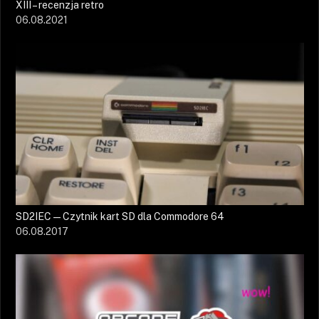
XIII – recenzja retro
06.08.2021
SD2IEC — Czytnik kart SD dla Commodore 64
06.08.2017