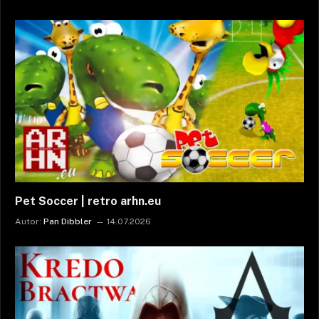
Pet Soccer | retro arhn.eu
Autor:
Pan Dibbler
14.07.2026