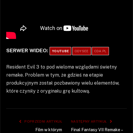
SERWER WIDEO:
YOUTUBE
ODYSEE
CDA.PL
Resident Evil 3 to pod wieloma względami świetny
remake. Problem w tym, że gdzieś na etapie
produkcyjnym został pozbawiony wielu elementów,
które czyniły z oryginału grę kultową.
POPRZEDNI ARTYKUŁ
NASTĘPNY ARTYKUŁ
Film w którym
Final Fantasy VII Remake –