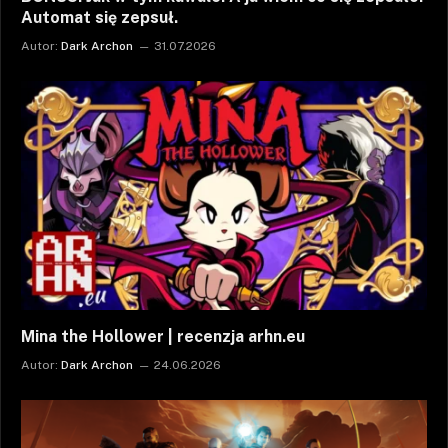
Automat się zepsuł.
Autor:
Dark Archon
31.07.2026
Mina the Hollower | recenzja arhn.eu
Autor:
Dark Archon
24.06.2026