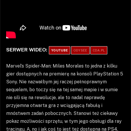
SERWER WIDEO:
YOUTUBE
ODYSEE
CDA.PL
Marvel’s Spider-Man: Miles Morales to jedna z kilku
gier dostępnych na premierę na konsoli PlayStation 5
Sony. Nie nazwałbym jej raczej pełnoprawnym
sequelem, bo toczy się na tej samej mapie i w sumie
nie sili się na rewolucje, ale to nadal naprawdę
przyjemna otwarta gra z wciągającą fabułą i
mnóstwem zadań pobocznych. Stanowi też ciekawy
pokaz możliwości sprzętu, w tym jego obsługi dla ray
tracingu. A, no i jak coś to jest też dostępna na PS4,