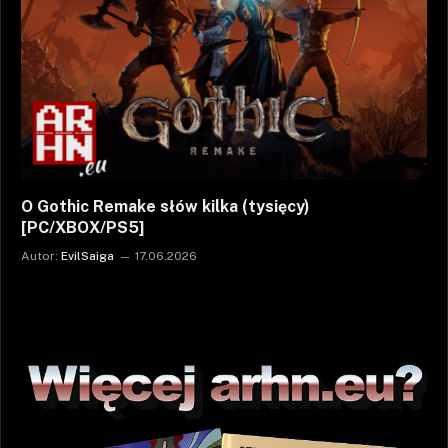
O Gothic Remake słów kilka (tysięcy)
[PC/XBOX/PS5]
Autor:
EvilSaiga
17.06.2026