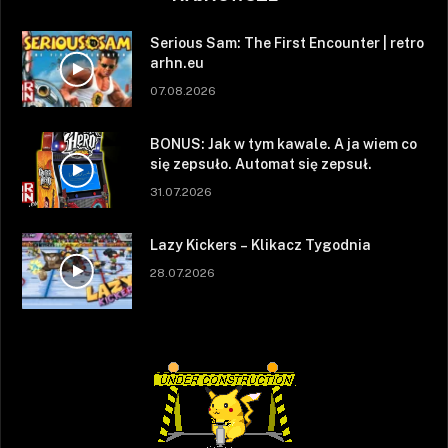
Serious Sam: The First Encounter | retro
arhn.eu
07.08.2026
BONUS: Jak w tym kawale. A ja wiem co
się zepsuło. Automat się zepsuł.
31.07.2026
Lazy Kickers – Klikacz Tygodnia
28.07.2026