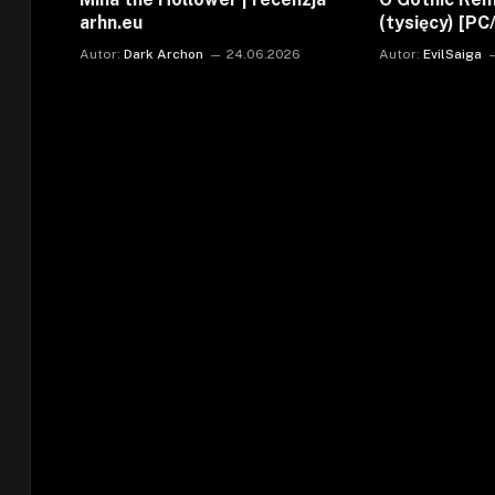
arhn.eu
(tysięcy) [P
Autor:
Dark Archon
24.06.2026
Autor:
EvilSaiga