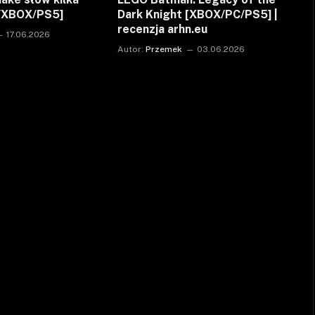
C/XBOX/PS5]
Dark Knight [XBOX/PC/PS5] |
recenzja arhn.eu
17.06.2026
Autor:
Przemek
03.06.2026