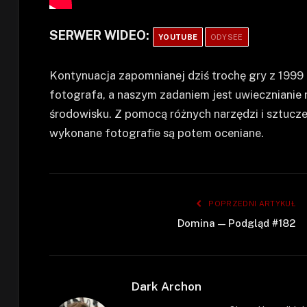
SERWER WIDEO:
YOUTUBE
ODYSEE
Kontynuacja zapomnianej dziś trochę gry z 199
fotografa, a naszym zadaniem jest uwiecznianie
środowisku. Z pomocą różnych narzędzi i sztucze
wykonane fotografie są potem oceniane.
POPRZEDNI ARTYKUŁ
Domina — Podgląd #182
Dark Archon