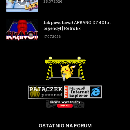
28.07.2026
Jak powstawał ARKANOID? 40 lat
legendy! | Retro Ex
17.07.2026
OSTATNIO NA FORUM