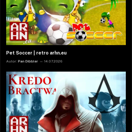
Pet Soccer | retro arhn.eu
Autor:
Pan Dibbler
14.07.2026