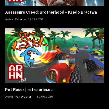
Assassin’s Creed: Brotherhood – Kredo Bractwa
Autor:
Palar
07.07.2026
Pet Racer | retro arhn.eu
Autor:
Pan Dibbler
30.06.2026