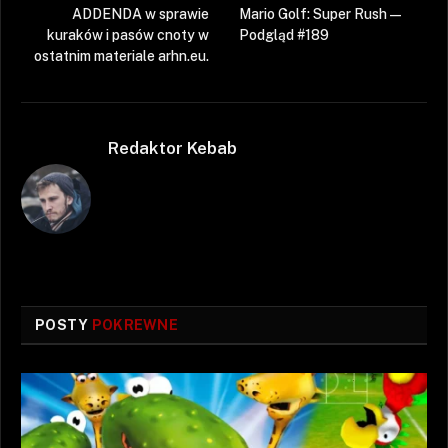
ADDENDA w sprawie
Mario Golf: Super Rush —
kuraków i pasów cnoty w
Podgląd #189
ostatnim materiale arhn.eu.
Redaktor Kebab
POSTY
POKREWNE