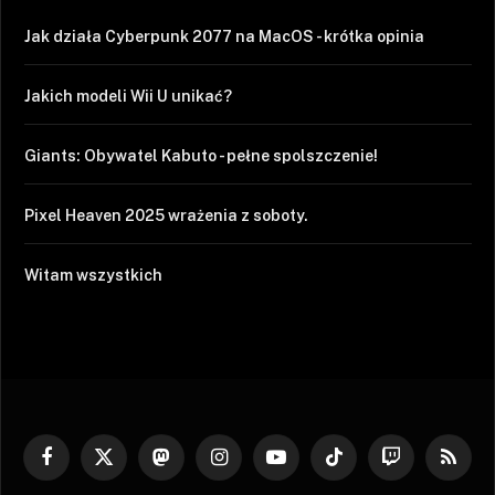
Jak działa Cyberpunk 2077 na MacOS - krótka opinia
Jakich modeli Wii U unikać?
Giants: Obywatel Kabuto - pełne spolszczenie!
Pixel Heaven 2025 wrażenia z soboty.
Witam wszystkich
Facebook
X
Mastodon
Instagram
YouTube
TikTok
Twitch
RSS
(Twitter)