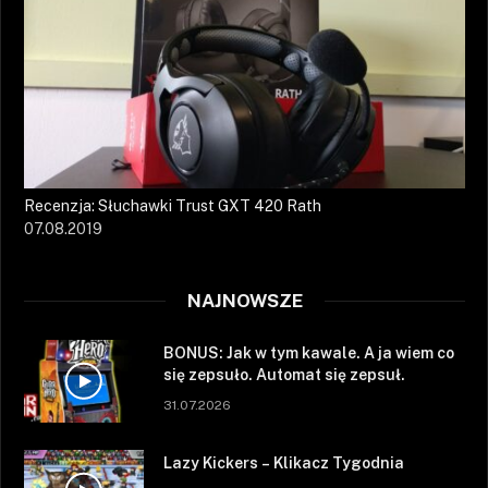
Recenzja: Słuchawki Trust GXT 420 Rath
07.08.2019
NAJNOWSZE
BONUS: Jak w tym kawale. A ja wiem co
się zepsuło. Automat się zepsuł.
31.07.2026
Lazy Kickers – Klikacz Tygodnia