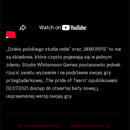
„Dzieło polskiego studia indie” oraz „MMORPG” to nie
są składowe, które często pojawiają się w jednym
zdaniu. Studio Whitemoon Games postanowiło jednak
rzucić światu wyzwanie i na podstawie swojej gry
przeglądarkowej „The pride of Taern” opublikowało
02.07.2021 dostęp do otwartej bety nowej j,
usprawnionej wersji swojej gry.
POPRZEDNI ARTYKUŁ
NASTĘPNY ARTYKUŁ