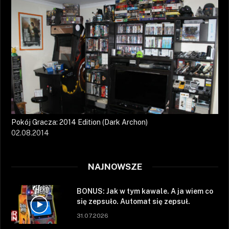
Pokój Gracza: 2014 Edition (Dark Archon)
02.08.2014
NAJNOWSZE
BONUS: Jak w tym kawale. A ja wiem co
się zepsuło. Automat się zepsuł.
31.07.2026