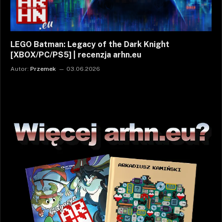
LEGO Batman: Legacy of the Dark Knight
[XBOX/PC/PS5] | recenzja arhn.eu
Autor:
Przemek
03.06.2026