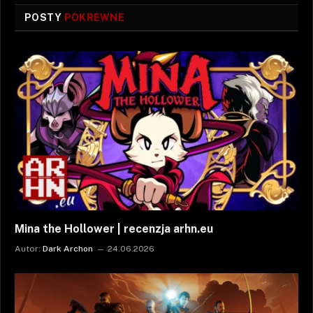
POSTY
POKREWNE
Mina the Hollower | recenzja arhn.eu
Autor:
Dark Archon
24.06.2026