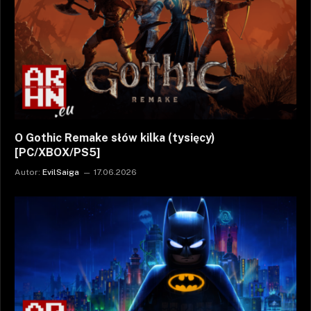
O Gothic Remake słów kilka (tysięcy)
[PC/XBOX/PS5]
Autor:
EvilSaiga
17.06.2026