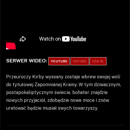
SERWER WIDEO:
YOUTUBE
ODYSEE
CDA.PL
Przeuroczy Kirby wyssany zostaje wbrew swojej woli
do tytułowej Zapomnianej Krainy. W tym dziwacznym,
postapokaliptycznym świecie, bohater znajdzie
nowych przyjaciół, zdobędzie nowe moce i znów
uratować będzie musiał swych towarzyszy.