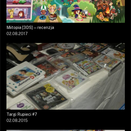
Miitopia [3DS] — recenzja
02.08.2017
Targi Rupieci #7
02.08.2015