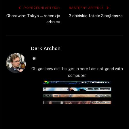
POPRZEDNI ARTYKUŁ
NASTĘPNY ARTYKUŁ
Ghostwire: Tokyo — recenzja
3 chińskie fotele 3 najlepsze
arhn.eu
Dark Archon
Strona
WWW
Oh god how did this get in here I am not good with
computer.