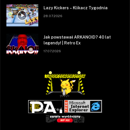
Lazy Kickers – Klikacz Tygodnia
28.07.2026
Jak powstawał ARKANOID? 40 lat
legendy! | Retro Ex
17.07.2026