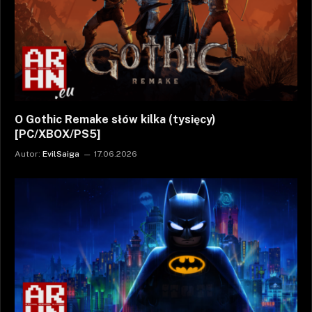
O Gothic Remake słów kilka (tysięcy)
[PC/XBOX/PS5]
Autor:
EvilSaiga
17.06.2026