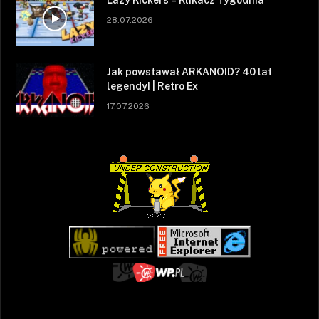
Lazy Kickers – Klikacz Tygodnia
28.07.2026
Jak powstawał ARKANOID? 40 lat
legendy! | Retro Ex
17.07.2026