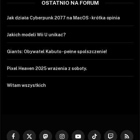
OSTATNIO NA FORUM
Jak działa Cyberpunk 2077 na MacOS - krótka opinia
Jakich modeli Wii U unikać?
Giants: Obywatel Kabuto - pełne spolszczenie!
Pixel Heaven 2025 wrażenia z soboty.
Witam wszystkich
Facebook
X
Mastodon
Instagram
YouTube
TikTok
Twitch
RSS