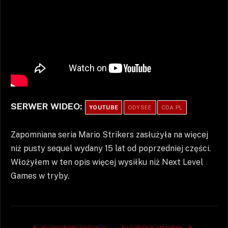
SERWER WIDEO:
YOUTUBE
ODYSEE
CDA.PL
Zapomniana seria Mario Strikers zasłużyła na więcej
niż pusty sequel wydany 15 lat od poprzedniej części.
Włożyłem w ten opis więcej wysiłku niż Next Level
Games w tryby.