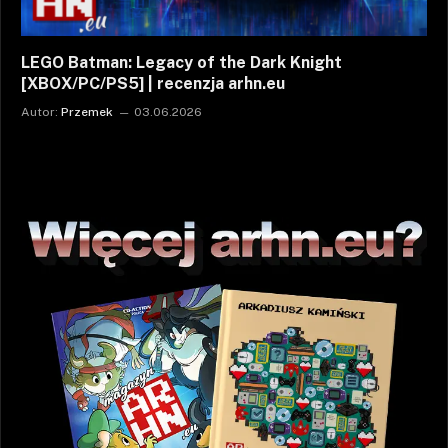
LEGO Batman: Legacy of the Dark Knight
[XBOX/PC/PS5] | recenzja arhn.eu
Autor:
Przemek
03.06.2026