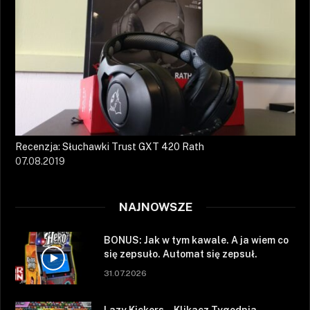
Recenzja: Słuchawki Trust GXT 420 Rath
07.08.2019
NAJNOWSZE
BONUS: Jak w tym kawale. A ja wiem co
się zepsuło. Automat się zepsuł.
31.07.2026