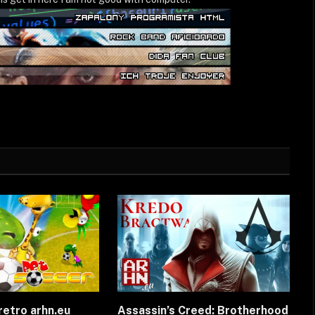
retro arhn.eu
Assassin’s Creed: Brotherhood