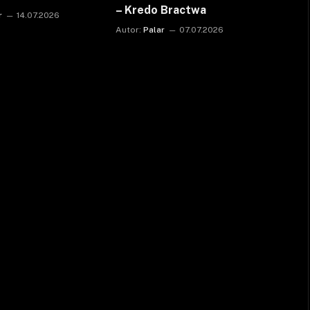
– Kredo Bractwa
r
14.07.2026
Autor:
Palar
07.07.2026