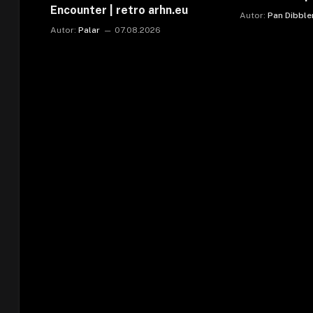
Encounter | retro arhn.eu
Autor:
Pan Dibble
Autor:
Palar
07.08.2026