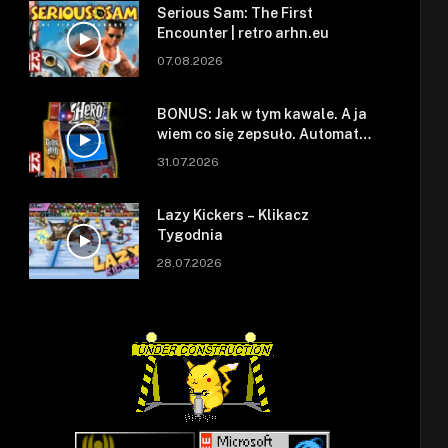
Serious Sam: The First
Encounter | retro arhn.eu
07.08.2026
BONUS: Jak w tym kawale. A ja
wiem co się zepsuło. Automat
się zepsuł.
31.07.2026
Lazy Kickers – Klikacz
Tygodnia
28.07.2026