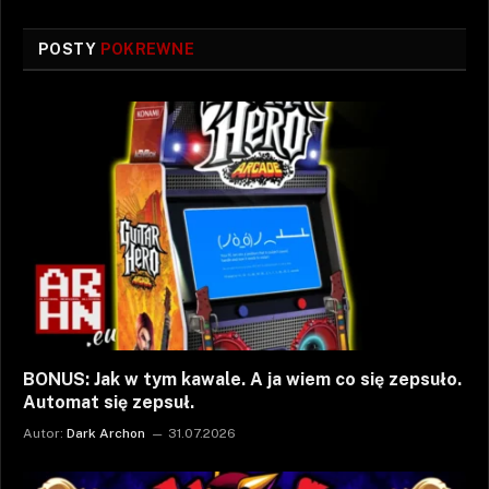
POSTY
POKREWNE
BONUS: Jak w tym kawale. A ja wiem co się zepsuło.
Automat się zepsuł.
Autor:
Dark Archon
31.07.2026