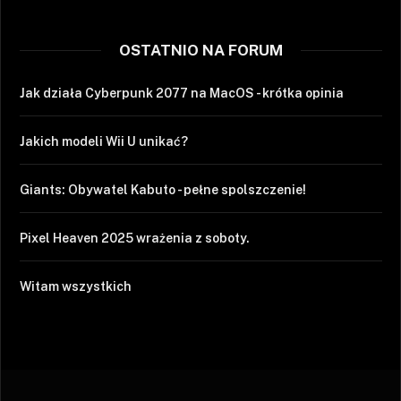
OSTATNIO NA FORUM
Jak działa Cyberpunk 2077 na MacOS - krótka opinia
Jakich modeli Wii U unikać?
Giants: Obywatel Kabuto - pełne spolszczenie!
Pixel Heaven 2025 wrażenia z soboty.
Witam wszystkich