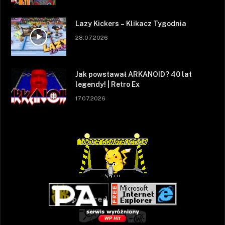
Lazy Kickers – Klikacz Tygodnia
28.07.2026
Jak powstawał ARKANOID? 40 lat
legendy! | Retro Ex
17.07.2026