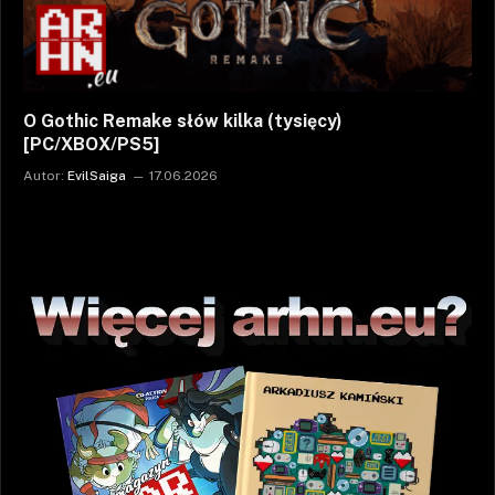
O Gothic Remake słów kilka (tysięcy)
[PC/XBOX/PS5]
Autor:
EvilSaiga
17.06.2026