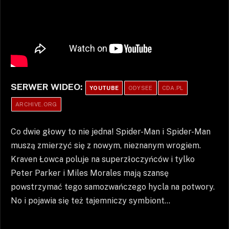
SERWER WIDEO:
YOUTUBE
ODYSEE
CDA.PL
ARCHIVE.ORG
Co dwie głowy to nie jedna! Spider-Man i Spider-Man
muszą zmierzyć się z nowym, nieznanym wrogiem.
Kraven Łowca poluje na superzłoczyńców i tylko
Peter Parker i Miles Morales mają szansę
powstrzymać tego samozwańczego hycla na potwory.
No i pojawia się też tajemniczy symbiont…