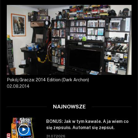
Pokój Gracza: 2014 Edition (Dark Archon)
02.08.2014
NAJNOWSZE
BONUS: Jak w tym kawale. A ja wiem co
się zepsuło. Automat się zepsuł.
31.07.2026