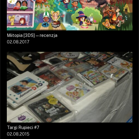
Miitopia [3DS] — recenzja
02.08.2017
Targi Rupieci #7
02.08.2015