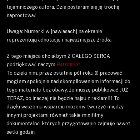
tajemniczego autora. Dziś postaram się ją trochę
naprostować.
Uwaga: Numerki w [nawiasach] na ekranie
reprezentują adnotacje i najważniejsze źródła.
Z tego miejsca chciałbym Z CAŁEGO SERCA
podziękować naszym
Patronom
.
To dzięki nim, przez ostatnie pół roku (!) pracować
mogłem spokojnie nad skompilowaniem informacji do
tego materiału bez obawy, że muszę publikować JUŻ
TERAZ, bo inaczej nie będzie hajsu z reklam!11 To
dzięki waszemu wsparciu możemy tworzyć między
innymi projektami również takie minifilmy
dokumentalne, których przygotowanie zajmuje nawet
setki godzin.