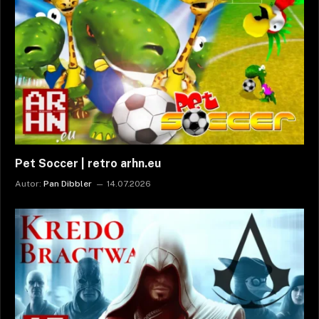
Pet Soccer | retro arhn.eu
Autor:
Pan Dibbler
14.07.2026