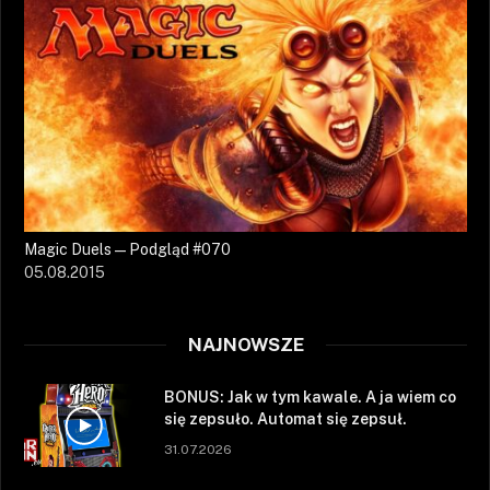
Magic Duels — Podgląd #070
05.08.2015
NAJNOWSZE
BONUS: Jak w tym kawale. A ja wiem co
się zepsuło. Automat się zepsuł.
31.07.2026