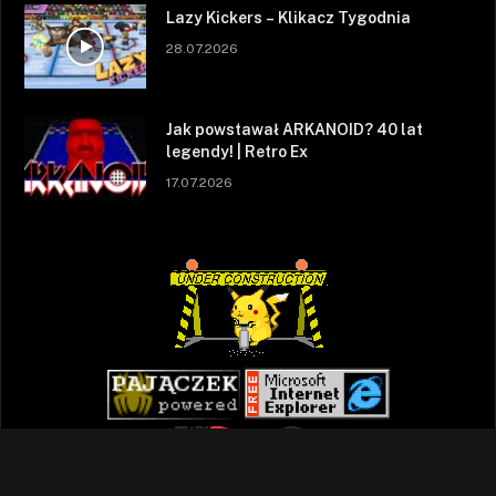
Lazy Kickers – Klikacz Tygodnia
28.07.2026
Jak powstawał ARKANOID? 40 lat
legendy! | Retro Ex
17.07.2026