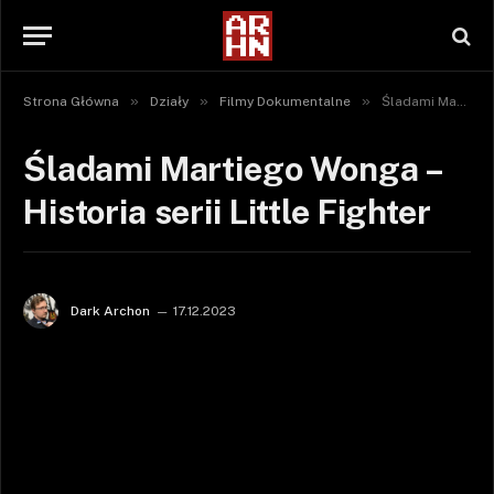
»
»
»
Strona Główna
Działy
Filmy Dokumentalne
Śladami Martiego Wonga – Historia serii Little Fighter
Śladami Martiego Wonga –
Historia serii Little Fighter
Dark Archon
17.12.2023