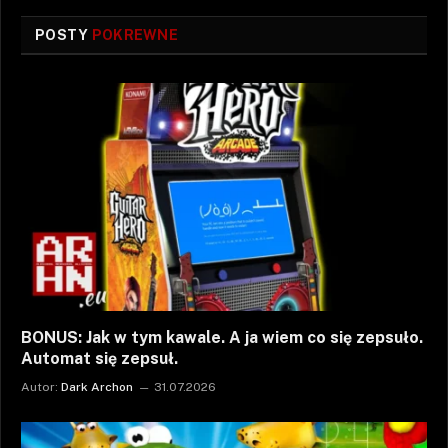
POSTY
POKREWNE
BONUS: Jak w tym kawale. A ja wiem co się zepsuło.
Automat się zepsuł.
Autor:
Dark Archon
31.07.2026